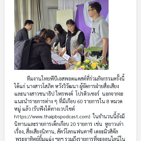
ทีมงานไทยพีบีเอสพอดแคสต์ที่ร่วมกิจกรรมครั้งนี้
ได้แก่ นางสาวโสภิต หวังวิวัฒนา ผู้จัดการฝ่ายสื่อเสียง
และนางสาวชนาธิป ไพรพงค์ โปรดิวเซอร์ นอกจากจะ
แนะนำรายการต่าง ๆ ที่มีเกือบ 60 รายการใน 8 หมวด
หมู่ แล้ว (รับฟังได้ทางเวปไซต์
https://www.thaipbspodcast.com
) ในจำนวนนี้ยังมี
นิทานและรายการเด็กเกือบ 20 รายการ เช่น หูยาวเล่า
เรื่อง, สื่อเสียงนิทาน, สัตว์โลกแฟนตาซี เดอะมิวสิคัล
พระอาทิตย์ยิ้มแฉ่ง ฯลฯ รวมถึงรายการที่จะออนไลน์ใน