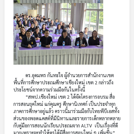
ดร.อุดมพร กันทะใจ ผู้อำนวยการสำนักงานเขต
พื้นที่การศึกษาประถมศึกษาเชียงใหม่ เขต 2 กล่าวถึง
ประโยชน์จากความร่วมมือกันในครั้งนี้
“สพป.เชียงใหม่ เขต 2 ได้จัดโครงการอบรม สื่อ
การสอนยุคใหม่ แก่คุณครู ศึกษานิเทศก์ เป็นประจำทุก
ภาคการศึกษาอยู่แล้ว คราวนี้มาร่วมมือกับไทยพีบีเอสทั้ง
ส่วนของพอดแคสต์ที่มีนิทานและรายการเด็กหลากหลาย
กับคู่มือการสอนนักเรียนประถมจาก ALTV เป็นเรื่องที่ดี
มากเพราะจะทำให้ครูได้มีสื่อการสอนใหม่ ๆ เพิ่มขึ้น”