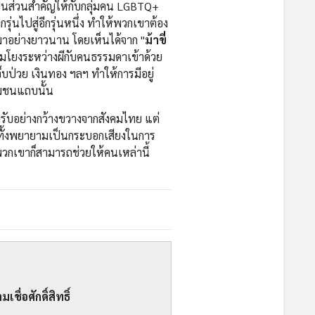
เป็นส่วนสำคัญให้กับกลุ่มคน LGBTQ+
ุ่นไปสู่อีกรุ่นหนึ่ง ทำให้พวกเขาต้อง
มีมาอย่างยาวนาน โดยเห็นได้จาก "
ม้าขี่
อมโยงระหว่างผีกับคนธรรมดาเข้าด้วย
บป่วย เงินทอง ฯลฯ ทำให้การมีอยู่
ุมชนแถบนั้น
อมรับอย่างกว้างขวางจากสังคมไทย แต่
ีกทั้งพยายามเป็นกระบอกเสียงในการ
งพวกเขาก็สามารถช่วยให้คนเหล่านี้
ื่อศักดิ์สิทธิ์