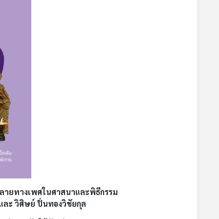
ากหลายทางเพศในศาสนาและพิธีกรรม
ละ วิศิษย์ ปิ่นทองวิชัยกุล