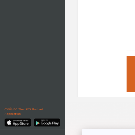
ร่
ดาวน์โหลด Thai PBS Podcast
Application
พื