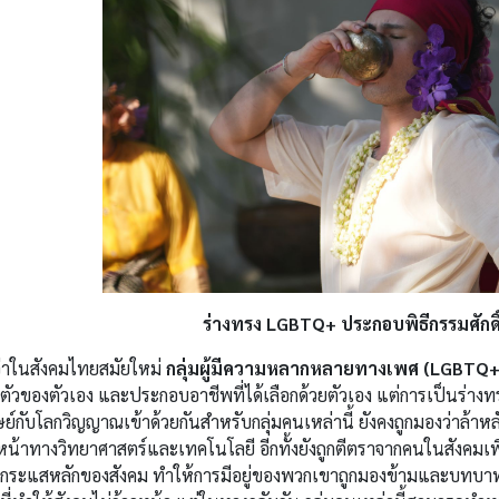
ร่างทรง LGBTQ+ ประกอบพิธีกรรมศักดิ์ส
ว่าในสังคมไทยสมัยใหม่
กลุ่มผู้มีความหลากหลายทางเพศ (LGBTQ
ตัวของตัวเอง และประกอบอาชีพที่ได้เลือกด้วยตัวเอง แต่การเป็นร่างทรง
ย์กับโลกวิญญาณเข้าด้วยกันสำหรับกลุ่มคนเหล่านี้ ยังคงถูกมองว่าล้า
หน้าทางวิทยาศาสตร์และเทคโนโลยี อีกทั้งยังถูกตีตราจากคนในสังคมเพ
กระแสหลักของสังคม ทำให้การมีอยู่ของพวกเขาถูกมองข้ามและบทบาทน้อย