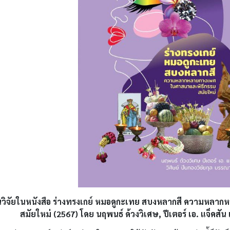
วิจัยในหนังสือ ร่างทรงเกย์ หมอดูกะเทย สบงหลากสี ความหล
สมัยใหม่ (2567) โดย นฤพนธ์ ด้วงวิเศษ, ปีเตอร์ เอ. แจ็คสัน แ