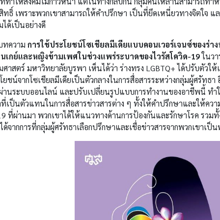
ที่ทำให้สังคมไม่ก้าวหน้า แต่ในทางกลับกัน กลุ่มคนเหล่านี้สามารถทำห
ิ์สิทธิ์ เพราะพวกเขาสามารถให้คำปรึกษา เป็นที่ยึดเหนี่ยวทางจิตใจ แล
มได้เป็นอย่างดี
บทความ
การใช้ประโยชน์โซเชียลมีเดียแบบคอนเวอร์เจนซ์ของร่างทรง
เป็นเกย์และหญิงข้ามเพศในช่วงแพร่ระบาดของไวรัสโควิด-19
ในวา
มศาสตร์ มหาวิทยาลัยบูรพา เห็นได้ว่า ร่างทรง LGBTQ+ ได้ปรับตัวให้เ
ยชน์จากโซเชียลมีเดียเป็นตัวกลางในการสื่อสารระหว่างกลุ่มผู้ศรัทธา 
่อผ่านระบบออนไลน์ และปรับเปลี่ยนรูปแบบการทำงานของอาชีพนี้ ทำ
ที่เป็นตัวแทนในการสื่อสารข่าวสารต่าง ๆ ทั้งให้คำปรึกษาและให้ความร
19 ที่ผ่านมา พวกเขาได้ให้แนวทางด้านการป้องกันและรักษาโรค รวมทั้ง
ได้จากการที่กลุ่มผู้ศรัทธาเลือกปรึกษาและเชื่อข่าวสารจากพวกเขาเป็น