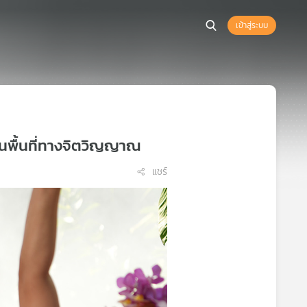
เข้าสู่ระบบ
นพื้นที่ทางจิตวิญญาณ
แชร์