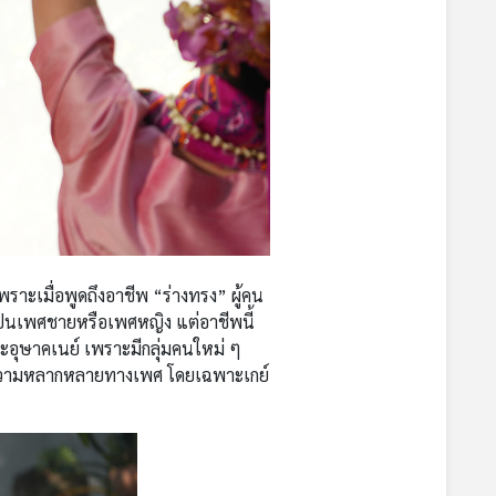
ราะเมื่อพูดถึงอาชีพ “ร่างทรง” ผู้คน
ี่เป็นเพศชายหรือเพศหญิง แต่อาชีพนี้
ะอุษาคเนย์ เพราะมีกลุ่มคนใหม่ ๆ
มผู้มีความหลากหลายทางเพศ โดยเฉพาะเกย์