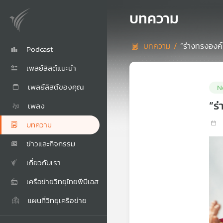
บทความ
บทความ /
“ร่างทรงองค
Podcast
เพลย์ลิสต์แนะนำ
เพลย์ลิสต์ของคุณ
N
“ร
เพลง
บทความ
ข่าวและกิจกรรม
เกี่ยวกับเรา
เครือข่ายวิทยุไทยพีบีเอส
แผนที่วิทยุเครือข่าย