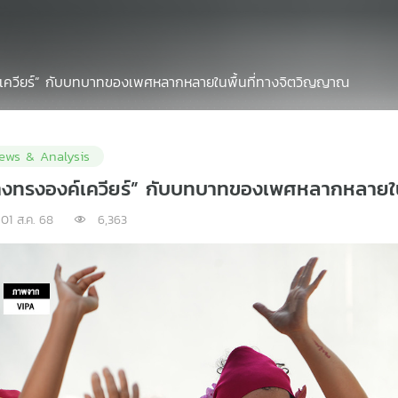
์เควียร์” กับบทบาทของเพศหลากหลายในพื้นที่ทางจิตวิญญาณ
ews & Analysis
่างทรงองค์เควียร์” กับบทบาทของเพศหลากหลายใ
01 ส.ค. 68
6,363