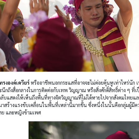
ทรงองค์เควียร์
หรืออาชีพนอกกระแสที่อาจจะไม่ค่อยคุ้นหูเท่าไหร่นัก เพ
ะนึกถึงสื่อกลางในการติดต่อกับเทพ วิญญาณ หรือสิ่งศักดิ์สิทธิ์ต่าง ๆ ท
ลับแสดงให้เห็นถึงพื้นที่ทางจิตวิญญาณที่ไม่ได้หายไปจากสังคมไทยแล
มาสร้างแรงขับเคลื่อนในพื้นที่เหล่านี้มากขึ้น ซึ่งหนึ่งในนั้นคือกลุ่
ทย และหญิงข้ามเพศ