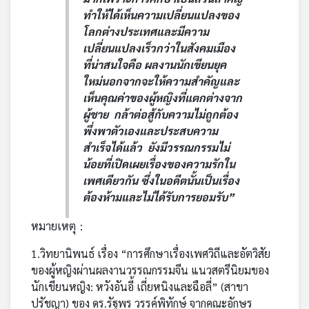
ทำให้ได้เห็นความเปลี่ยนแปลงของ
โลกต่างประเทศและมีความ
เปลี่ยนแปลงเร็วกว่าในสังคมเมือง
ที่น่าสนใจคือ ผลงานนักเขียนยุค
ใหม่นอกจากจะให้ความสำคัญและ
เห็นคุณค่าของผู้หญิงที่แตกต่างจาก
ผู้ชาย กล้าต่อสู้กับความไม่ถูกต้อง
พึ่งพาตัวเองและประสบความ
สำเร็จได้แล้ว ยังมีวรรณกรรมไม่
น้อยที่เปิดเผยเรื่องของความรักใน
เพศเดียวกัน ซึ่งในอดีตนั้นเป็นเรื่อง
ต้องห้ามและไม่ได้รับการยอมรับ”
หมายเหตุ：
1.วิทยานิพนธ์ เรื่อง “การศึกษาเรื่องเพศวิถีและอัตวิสัย
ของผู้หญิงผ่านผลงานวรรณกรรมจีน แนวสตรีนิยมของ
นักเขียนหญิง: หวังอันอี้ เถี่ยหนิงและฉือลี่” (สาขา
ปรัชญา) ของ ดร.รัฐพร วรรค์พิทักษ์ จากคณะอักษร