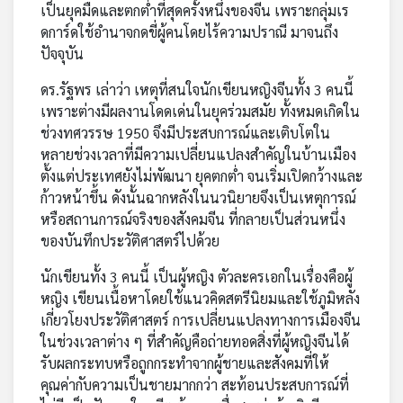
เป็นยุคมืดและตกต่ำที่สุดครั้งหนึ่งของจีน เพราะกลุ่มเร
ดการ์ดใช้อำนาจกดขี่ผู้คนโดยไร้ความปราณี มาจนถึง
ปัจจุบัน
ดร.รัฐพร เล่าว่า เหตุที่สนใจนักเขียนหญิงจีนทั้ง 3 คนนี้
เพราะต่างมีผลงานโดดเด่นในยุคร่วมสมัย ทั้งหมดเกิดใน
ช่วงทศวรรษ 1950 จึงมีประสบการณ์และเติบโตใน
หลายช่วงเวลาที่มีความเปลี่ยนแปลงสำคัญในบ้านเมือง
ตั้งแต่ประเทศยังไม่พัฒนา ยุคตกต่ำ จนเริ่มเปิดกว้างและ
ก้าวหน้าขึ้น ดังนั้นฉากหลังในนวนิยายจึงเป็นเหตุการณ์
หรือสถานการณ์จริงของสังคมจีน ที่กลายเป็นส่วนหนึ่ง
ของบันทึกประวัติศาสตร์ไปด้วย
นักเขียนทั้ง 3 คนนี้ เป็นผู้หญิง ตัวละครเอกในเรื่องคือผู้
หญิง เขียนเนื้อหาโดยใช้แนวคิดสตรีนิยมและใช้ภูมิหลัง
เกี่ยวโยงประวัติศาสตร์ การเปลี่ยนแปลงทางการเมืองจีน
ในช่วงเวลาต่าง ๆ ที่สำคัญคือถ่ายทอดสิ่งที่ผู้หญิงจีนได้
รับผลกระทบหรือถูกกระทำจากผู้ชายและสังคมที่ให้
คุณค่ากับความเป็นชายมากกว่า สะท้อนประสบการณ์ที่