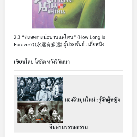
2.3 “ตลอดกาลน่ะนานแค่ไหน” (How Long Is
Forever?) (永远有多远) ผู้ประพันธ์ : เถี่ยหนิง
เขียนโดย
โสภิต หวังวิวัฒนา
มองจีนมุมใหม่ : รู้จักผู้หญิง
จีนผ่านวรรณกรรม