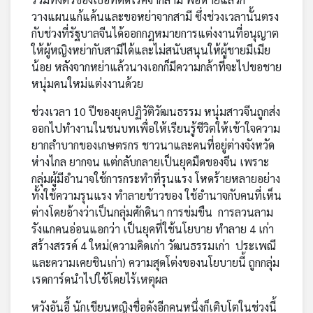
วางแผนแก้แค้นและขอหย่าจากสามี ซึ่งช่วงเวลานั้นตรง
กับช่วงที่รัฐบาลจีนได้ออกกฎหมายการแต่งงานที่อนุญาต
ให้ผู้หญิงหย่ากับสามีได้และไม่สนับสนุนให้ผู้ชายมีเมีย
น้อย หลังจากหย่าแล้วนางเอกก็มีความกล้าที่จะไปขอชาย
หนุ่มคนใหม่แต่งงานด้วย
ช่วงเวลา 10 ปีของยุคปฏิวัติวัฒนธรรม หนุ่มสาวจีนถูกส่ง
ออกไปทำงานในชนบทเพื่อให้เรียนรู้ชีวิตให้เข้าใจความ
ยากลำบากของเกษตรกร ชาวนาและคนที่อยู่ต่างจังหวัด
ห่างไกล ยากจน แต่กลับกลายเป็นยุคมืดของจีน เพราะ
กลุ่มผู้มีอำนาจใช้การกระทำที่รุนแรง โหดร้ายหลายอย่าง
ทั้งใช้ความรุนแรง ทำลายข้าวของ ใช้อำนาจกับคนที่เห็น
ต่างโดยอ้างว่าเป็นกลุ่มศักดินา การข่มขืน การลวนลาม
รังแกคนอ่อนแอกว่า เป็นยุคที่ใช้นโยบาย ทำลาย 4 เก่า
สร้างสรรค์ 4 ใหม่(ความคิดเก่า วัฒนธรรมเก่า ประเพณี
และความเคยชินเก่า) ความสุดโต่งของนโยบายนี้ ถูกกลุ่ม
เรดการ์ดนำไปใช้โดยไร้เหตุผล
หวังอันอี้ นักเขียนหญิงชื่อดังอีกคนหนึ่งก็เติบโตในช่วงนี้