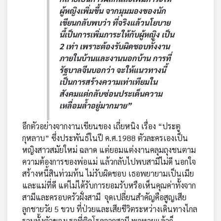
ผู้หญิงเพิ่มขึ้น จากมุมมองของนัก
เขียนกลับพบว่า ที่จริงแล้วนโยบาย
นี้เป็นการเพิ่มภาระให้กับผู้หญิง เป็น
2 เท่า เพราะต้องรับผิดชอบทั้งงาน
ภายในบ้านและงานนอกบ้าน การที่
รัฐบาลจีนบอกว่า จะให้แนวทางนี้
เป็นการสร้างความเท่าเทียมใน
สังคมแต่กลับซ่อนประเด็นความ
เหลื่อมล้ำอยู่มากมาย”
อีกตัวอย่างจากงานเขียนของ เถี่ยหนิง เรื่อง “ประตู
กุหลาบ” ซึ่งประพันธ์ในปี ค.ศ.1988 ตัวละครเองเป็น
หญิงสาวสมัยใหม่ ฉลาด แต่ยอมแต่งงานคลุมถุงชนตาม
ความต้องการของพ่อแม่ แล้วกลับไปพบสามีไม่ดี นอกใจ
สร้างหนี้สินท่วมท้น ไม่รับผิดชอบ เธอพยายามเป็นเมีย
และแม่ที่ดี แต่ไม่ได้รับการยอมรับหรือเห็นคุณค่าทั้งจาก
สามีและครอบครัวฝั่งสามี จุดเปลี่ยนสำคัญคือสูญเสีย
ลูกชายวัย 5 ขวบ ที่ป่วยและเสียชีวิตระหว่างเดินทางไกล
รวมทั้งตัวของเธอที่ติดโรคจากสามี พอหายแล้วก็