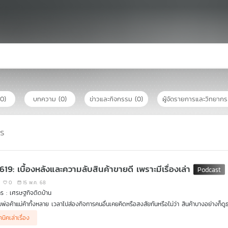
(0)
บทความ
(0)
ข่าวและกิจกรรม
(0)
ผู้จัดรายการและวิทยาก
าร
619: เบื้องหลังและความลับสินค้าขายดี เพราะมีเรื่องเล่า
0
15 พ.ค. 68
ร : เศรษฐกิจติดบ้าน
บพ่อค้าแม่ค้าทั้งหลาย เวลาไปส่องกิจการคนอื่นเคยคิดหรือสงสัยกันหรือไม่ว่า สินค้าบางอย่างก็ดูธรร
นนี้การขายสินค้าแค่บอกสรรพคุณอย่างเดียวก็คงไม่พอต้องงัดเทคนิคหรือกลยุทธ์ใหม่ ๆ เพื่อดึ
นิคเล่าเรื่อง
งใช้นั่นคือ #การเล่าเรื่อง (Storytelling) เทคนิคนี้ไม่เพียงแค่สร้างคุณค่าให้กับแบรนด์เท่านั้น 