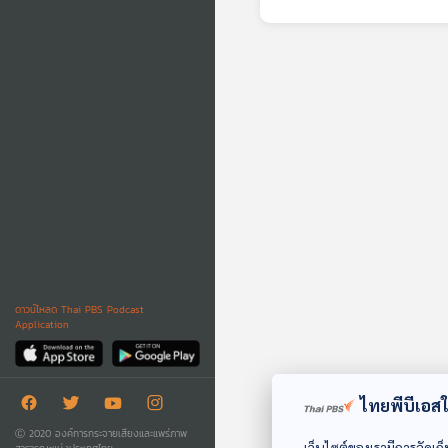
เล่าเ
Neuro
ดาวน์โหลด Thai PBS Podcast
Application
ไทยพีบีเอสใช
Ⓒ 2020 องค์การกระจายเสียงและแพร่ภาพ
เว็บไซต์ของเรามีการจัดเก็