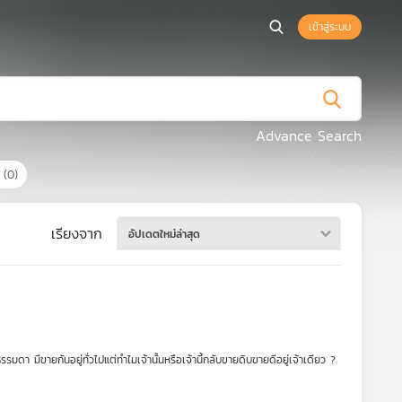
เข้าสู่ระบบ
Advance Search
ร
(0)
เรียงจาก
อัปเดตใหม่ล่าสุด
มดา มีขายกันอยู่ทั่วไปแต่ทำไมเจ้านั้นหรือเจ้านี้กลับขายดิบขายดีอยู่เจ้าเดียว ?
งดูดลูกค้าและสร้างยอดขาย หนึ่งในเทคนิคสำคัญที่หลายแบรนด์ดังของไทยและระดับ
แต่ยังมีพลังให้ผู้บริโภคตัดสินใจซื้อสินค้าของเราด้วย แต่เบื้องหลังความสำเร็จการ