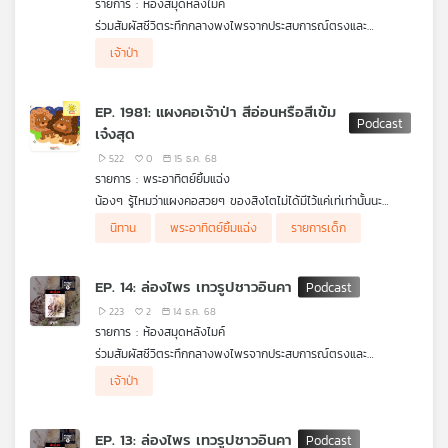
รายการ : ห้องสมุดหลังไมค์
ร่วมสัมผัสชีวิตระทึกกลางพงไพรจากประสบการณ์ตรงและ
จินตนาการของ "น้อย อินทนนท์"
.
เจ้าป่า
ห้องสมุดหลังไมค์ ขอเสนอ ล่องไพร ตอน มดแดง ในเล่ม เทวรูป
ชาวอินคา
.
ผลงานจาก มาลัย ชูพินิจเรื่องราวการผจญภัยในป่าลึกลับและสัตว์
EP. 1981: แผงคอเจ้าป่า สีอ่อนหรือสีเข้ม
ร้ายนานาชนิด ๆ ที่ถ่ายทอดด้วยภาษาที่อ่านง่าย ชวนติดตาม คนรัก
เจ๋งสุด
ป่าและการผจญภัยไม่ควรพลาด
522
0
15 ธ.ค. 68
รายการ : พระอาทิตย์ยิ้มแฉ่ง
น้องๆ รู้ไหมว่าแผงคอสวยๆ ของสิงโตไม่ได้มีไว้แค่เท่เท่านั้นนะ
แผงคอสีเข้มหรือสีอ่อนบอกอะไรได้หลายอย่างเลยล่ะ สิงโตบางตัวมี
นิทาน
พระอาทิตย์ยิ้มแฉ่ง
รายการเด็ก
แผงคอสีเข้มจนเกือบดำส่วนบางตัวก็มีสีทองสว่างจ้า อยากรู้ไหมว่า
แผงคอสีไหนคือ "สุดยอดราชา" ตัวจริง มาหาความลับสุดยอดของ
สิงโตไปพร้อม ๆ กันเลย
EP. 14: ล่องไพร เทวรูปชาวอินคา
223
2
14 ธ.ค. 68
รายการ : ห้องสมุดหลังไมค์
ร่วมสัมผัสชีวิตระทึกกลางพงไพรจากประสบการณ์ตรงและ
จินตนาการของ "น้อย อินทนนท์"
.
เจ้าป่า
ห้องสมุดหลังไมค์ ขอเสนอ ล่องไพร ตอน มดแดง ในเล่ม เทวรูป
ชาวอินคา
.
ผลงานจาก มาลัย ชูพินิจเรื่องราวการผจญภัยในป่าลึกลับและสัตว์
EP. 13: ล่องไพร เทวรูปชาวอินคา
ร้ายนานาชนิด ๆ ที่ถ่ายทอดด้วยภาษาที่อ่านง่าย ชวนติดตาม คนรัก