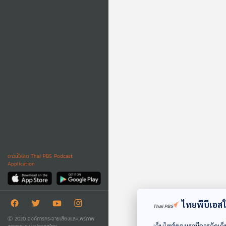
ดาวน์โหลด Thai PBS Podcast
Application
ไทยพีบีเอสใช
Ⓒ 2020 องค์การกระจายเสียงและแพร่ภาพ
เว็บไซต์ของเรามีการจัดเก็