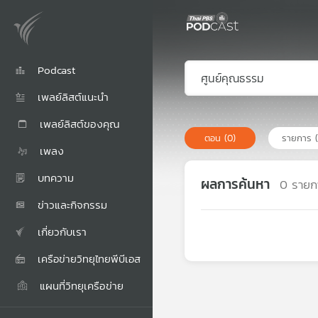
Podcast
เพลย์ลิสต์แนะนำ
เพลย์ลิสต์ของคุณ
ตอน
(0)
รายการ
เพลง
บทความ
ผลการค้นหา
0
รายก
ข่าวและกิจกรรม
เกี่ยวกับเรา
เครือข่ายวิทยุไทยพีบีเอส
แผนที่วิทยุเครือข่าย