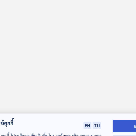
้คุกกี้
EN
TH
ย
บคุกกี้ โปรดศึกษาเพิ่มเติมที่นโยบายคุ้มครองข้อมูลส่วนบุคคล