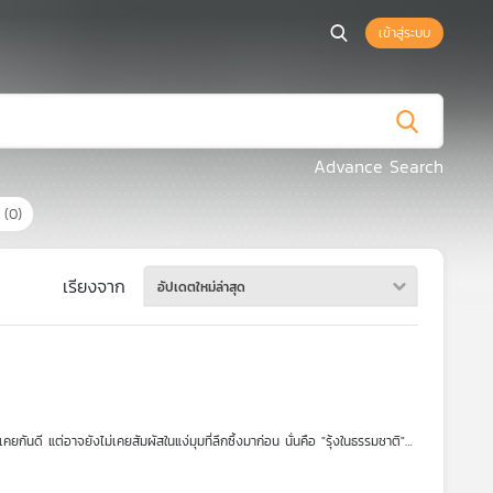
เข้าสู่ระบบ
Advance Search
ร
(0)
เรียงจาก
อัปเดตใหม่ล่าสุด
นดี แต่อาจยังไม่เคยสัมผัสในแง่มุมที่ลึกซึ้งมาก่อน นั่นคือ "รุ้งในธรรมชาติ"