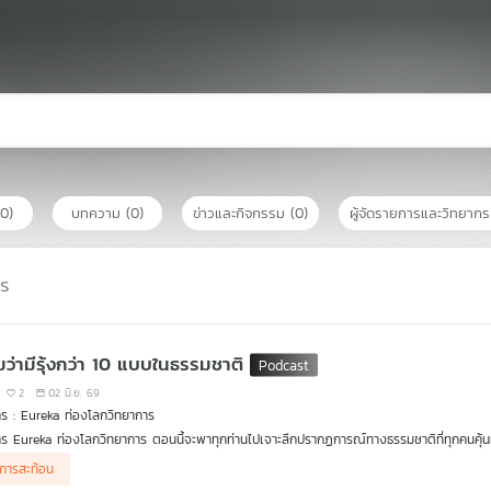
(0)
บทความ
(0)
ข่าวและกิจกรรม
(0)
ผู้จัดรายการและวิทยาก
าร
หมว่ามีรุ้งกว่า 10 แบบในธรรมชาติ
2
02 มิ.ย. 69
ร : Eureka ท่องโลกวิทยาการ
ร Eureka ท่องโลกวิทยาการ ตอนนี้จะพาทุกท่านไปเจาะลึกปรากฏการณ์ทางธรรมชาติที่ทุกคนคุ้นเคยกั
ญชา ธนบุญสมบัติ จะมาเล่าเรื่องรุ้งแบบต่างๆ กว่า 10 แบบในธรรมชาติ เช่น
้งการสะท้อน
ู่ (Double Rainbow)