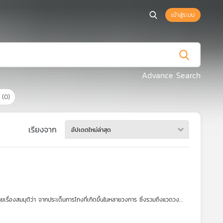
เข้าสู่ระบบ
Advance Search
ร
(0)
เรียงจาก
อัปเดตใหม่ล่าสุด
 คุยเรื่องสมมุติว่า จากประเด็นการโกงที่เกิดขึ้นในหลายวงการ ซึ่งรวมถึงแวดวง
่างแท้จริง ฟังในรายการ สมมุติว่า ในรูปแบบ Podcast