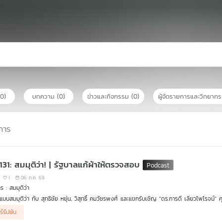
(0)
บทความ
(0)
ข่าวและกิจกรรม
(0)
ผู้จัดรายการและวิทยาก
การ
131: สมมุติว่า! | รัฐบาลแก้ผ้าให้ตรวจสอบ
1
06 ก.ค. 69
ร : สมมุติว่า
นแบบสมมุติว่า กับ สุทธิชัย หยุ่น, วิสุทธิ์ คมวัชรพงศ์ และแขกรับเชิญ "ดร.การดี เลียวไพโรจน์"
ืองอย่างรัฐบาล ที่มีข้อครหาสมรู้ร่วมคิด จะเกิดอะไรขึ้นหากรัฐบาล "ยอมแก้ผ้า" ให้ตรวจสอบอย
ร์รัปชัน