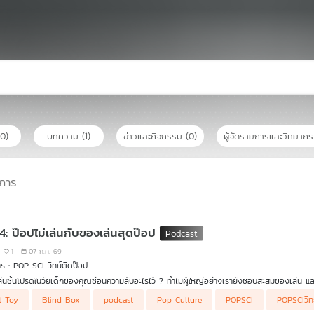
(0)
บทความ
(1)
ข่าวและกิจกรรม
(0)
ผู้จัดรายการและวิทยาก
การ
 4: ป๊อปไม่เล่นกับของเล่นสุดป๊อป
1
07 ก.ค. 69
ร : POP SCI วิทย์ติดป๊อป
่นชิ้นโปรดในวัยเด็กของคุณซ่อนความลับอะไรไว้ ? ทำไมผู้ใหญ่อย่างเรายังชอบสะสมของเล่น แล
พาคุณไปดูการเดินทางของของเล่นที่วิวัฒนาการตามยุคสมัย พร้อมส่องมุมมองวิทยาศาสตร์สมองที่บอ
t Toy
Blind Box
podcast
Pop Culture
POPSCI
POPSCIวิท
ิดสร้างสรรค์ชั้นยอดของมนุษย์ทุกช่วงวัย!