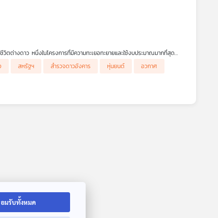
ชีวิตต่างดาว หนึ่งในโครงการที่มีความทะเยอทะยายและใช้งบประมาณมากที่สุด
รามเย็นและมรดกของโครงการที่มอบให้แก่ผู้คนยุคปัจจุบันว่ามีอะไรอยู่บ้าง และ
ง
สหรัฐฯ
สำรวจดาวอังคาร
หุ่นยนต์
อวกาศ
อมรับทั้งหมด