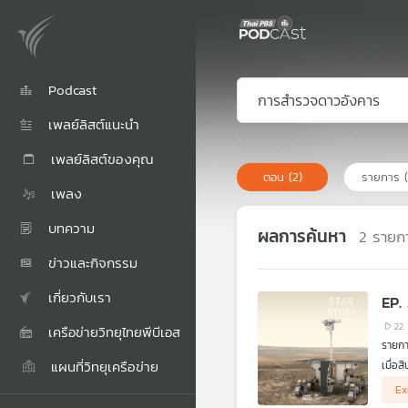
Podcast
เพลย์ลิสต์แนะนำ
เพลย์ลิสต์ของคุณ
ตอน
(2)
รายการ
เพลง
บทความ
ผลการค้นหา
2
รายก
ข่าวและกิจกรรม
เกี่ยวกับเรา
EP.
22
เครือข่ายวิทยุไทยพีบีเอส
แผนที่วิทยุเครือข่าย
เมื่อ
ท่ามก
Ex
สุดท้