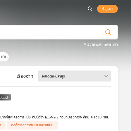
เข้าสู่ระบบ
Advance Search
ร
(0)
เรียงจาก
อัปเดตใหม่ล่าสุด
ากที่สุดโครงการหนึ่ง ที่มีชื่อว่า ExoMars ก่อนที่โครงการจะค่อย ๆ เงียบหายไป
ารนี้ แล้วเราจะได้เห็นโครงการนี้ดำเนินต่อไปในช่วงชีวิตของเรากันหรือไม่ แล้ว
ร
องค์การอวกาศยุโรปและรัสเซีย
ลางปัญหาภูมิรัฐศาสตร์แบบนี้จริง ๆ หรือ หาคำตอบวิบากกรรมของโครงการ