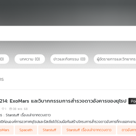
(0)
บทความ
(0)
ข่าวและกิจกรรม
(0)
ผู้จัดรายการและวิทยาก
าร
 214: ExoMars และวิบากกรรมการสำรวจดาวอังคารของยุโรป
1
08 พ.ย. 68
รายการ : Starstuff เรื่องเล่าจากดวงดาว
สิบปีก่อนองค์การอวกาศยุโรปและรัสเซียได้ร่วมมือกันสร้างโครงการสำรวจดาวอังคารที่ทะเยอทะยานม
ลางภารกิจมากมายที่เกิดขึ้นมาหลังจากนั้น เกิดอะไรขึ้นกับโครงการสำรวจดาวอังคารของยุโรปโครงก
oMars
Spaceth
Starstuff
Starstuff เรื่องเล่าจากดวงดาว
ดาวอังคา
ายโครงการที่มีเป้าหมายในการตามหาสิ่งมีชีวิตบนดาวอังคารจะสิ้นสุดลงอย่างน่าเสียดายท่ามก