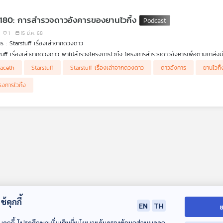
rs ได้ใน #Starstuffเรื่องเล่าจากดวงดาว
 180: การสำรวจดาวอังคารของยานไวกิ้ง
1
15 มี.ค. 68
รายการ : Starstuff เรื่องเล่าจากดวงดาว
tuff เรื่องเล่าจากดวงดาว พาไปสำรวจโครงการไวกิ้ง โครงการสำรวจดาวอังคารเพื่อตามหาสิ่งมี
ารหนึ่งของสำรวจอวกาศด้วยหุ่นยนต์ของสหรัฐฯ พร้อมเจาะลึกเบื้องหลังของโครงการไวกิ้งกับสงค
aceth
Starstuff
Starstuff เรื่องเล่าจากดวงดาว
ดาวอังคาร
ยานไวกิ้
ีสิ่งมีชีวิตบนดาวอังคารไหม
รงการไวกิ้ง
้คุกกี้
EN
TH
ย
บคุกกี้ โปรดศึกษาเพิ่มเติมที่นโยบายคุ้มครองข้อมูลส่วนบุคคล