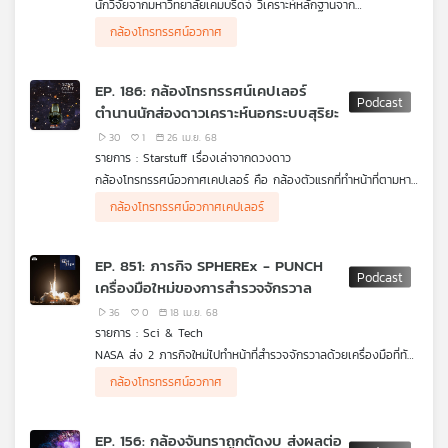
นักวิจัยจากมหาวิทยาลัยเคมบริดจ์ วิเคราะห์หลักฐานจาก
กล้องโทรทรรศน์อวกาศเจมส์ เวบบ์ ที่สังเกตการณ์ดาวเคราะห์นอก
กล้องโทรทรรศน์อวกาศ
ระบบสุริยะ K2-18b พบว่าอาจมีสัญญาณของกระบวนการที่ก่อให้เกิด
สิ่งมีชีวิตจากการค้นพบก๊าซที่คล้ายกับบนโลกของเรา แม้ยังต้องใช้
เวลาพิสูจน์เพิ่มเติม แต่เรื่องนี้ช่วยเปิดมุมมองใหม่และเพิ่มโอกาสที่จะ
EP. 186: กล้องโทรทรรศน์เคปเลอร์
ค้นพบสิ่งมีชีวิตบนดาวอื่น ๆ มากขึ้น
ตำนานนักส่องดาวเคราะห์นอกระบบสุริยะ
30
1
26 เม.ย. 68
รายการ : Starstuff เรื่องเล่าจากดวงดาว
กล้องโทรทรรศน์อวกาศเคปเลอร์ คือ กล้องตัวแรกที่ทำหน้าที่ตามหา
ดาวเคราะห์นอกระบบสุริยะ ซึ่งได้ปฏิวัติการตามหาดาวเคราะห์นอก
กล้องโทรทรรศน์อวกาศเคปเลอร์
ระบบสุริยะไปตลอดกาล กับจำนวนการค้นพบดาวเคราะห์นอกระบบ
สุริยะที่พุ่งสูงขึ้นอย่างที่ไม่เคยมีมาก่อน และการค้นพบดาวเคราะห์
คล้ายโลกได้สร้างความสนใจให้กับสังคมและเกิดโครงการตามหาดาว
EP. 851: ภารกิจ SPHEREx - PUNCH
เคราะห์นอกระบบสุริยะใหม่ ๆ อีกมากมายภายหลังจากโครงการเคป
เครื่องมือใหม่ของการสำรวจจักรวาล
เลอร์
36
0
18 เม.ย. 68
#Starstuffเรื่องเล่าจากดวงดาว ชวนทำความรู้จักกับกล้องโทรทร
รายการ : Sci & Tech
รศน์อวกาศเคปเลอร์ นักส่องสำรวจดาวเคราะห์นอกระบบสุริยะ
NASA ส่ง 2 ภารกิจใหม่ไปทำหน้าที่สำรวจจักรวาลด้วยเครื่องมือที่ทัน
สมัยมากขึ้นคือกล้องโทรทรรศน์อวกาศ SPHEREx ถ่ายภาพท้องฟ้า
กล้องโทรทรรศน์อวกาศ
มุมกว้างเพื่อทำแผนที่เอกภพ และสังเกตดวงดาวต่าง ๆ และ ยาน
PUNCH จะช่วยให้เราเข้าใจการเคลื่อนที่ของมวลสารจากโคโรนาออก
ไปสู่ Heliosphere ซึ่งเป็นบรรยากาศชั้นนอกสุดของระบบสุริยะที่
EP. 156: กล้องจันทราถูกตัดงบ ส่งผลต่อ
เชื่อมโยงกับอวกาศระหว่างดาวเคราะห์ ซึ่งจะเป็นความหวังใหม่ที่จะ