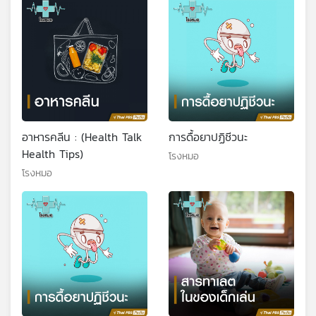
อาหารคลีน : (Health Talk
การดื้อยาปฏิชีวนะ
Health Tips)
โรงหมอ
โรงหมอ