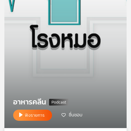
คุณ
เพลง
บทความ
ข่าว
และ
กิจกรรม
อาหารคลีน
เกี่ยว
กับ
ชื่นชอบ
ฟังรายการ
เรา