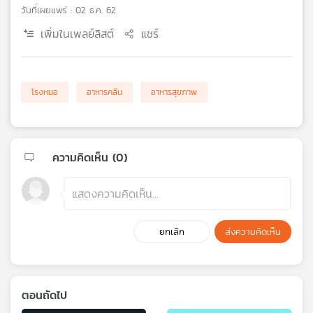
วันที่เผยแพร่ : 02 ธ.ค. 62
เครือ
ข่าย
เพิ่มในเพลย์ลิสต์
แชร์
วิทยุ
ไทย
พี
บี
โรงหมอ
อาหารคลีน
อาหารสุขภาพ
เอส
ความคิดเห็น (
0
)
แผนที่
วิทยุ
เครือ
ข่าย
ยกเลิก
ส่งความคิดเห็น
ตอนถัดไป