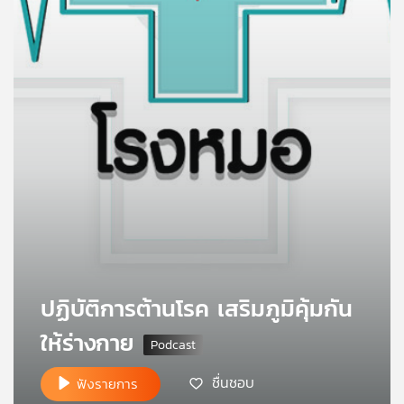
คุณ
เพลง
บทความ
ข่าว
และ
กิจกรรม
ปฏิบัติการต้านโรค เสริมภูมิคุ้มกัน
เกี่ยว
ให้ร่างกาย
กับ
เรา
ชื่นชอบ
ฟังรายการ