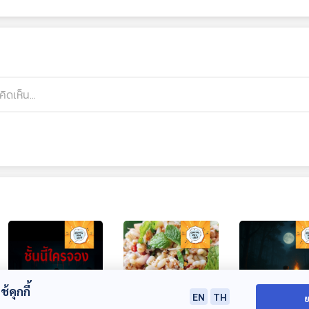
้คุกกี้
EN
TH
ย