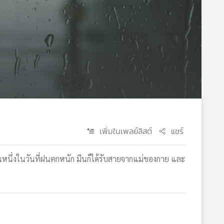
เพิ่มในเพลย์ลิสต์
แชร์
ันหนึ่งในวันที่ฝนตกหนัก มีนก็ได้รับสายจากแม่ของกาย และ
์