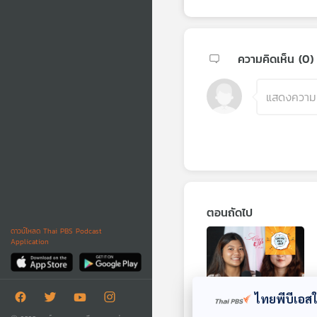
ความคิดเห็น (
0
)
ตอนถัดไป
ดาวน์โหลด Thai PBS Podcast
Application
ไทยพีบีเอสใช