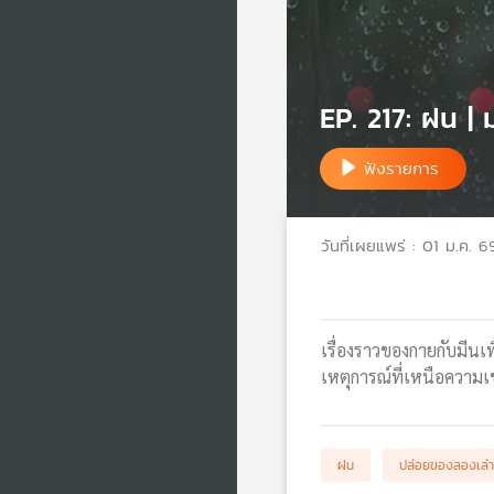
EP. 217: ฝน |
ฟังรายการ
วันที่เผยแพร่ : 01 ม.ค. 6
เรื่องราวของกายกับมีนเ
เหตุการณ์ที่เหนือความเ
ฝน
ปล่อยของลองเล่า