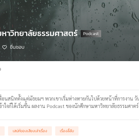
 มหาวิทยาลัยธรรมศาสตร์
ชื่นชอบ
9
พื่อนสนิทตั้งแต่มัธยมฯ พวกเขาเริ่มห่างหายกันไปด้วยหน้าที่การงาน ว
ข้าใจก็ได้เริ่มขึ้น ผลงาน Podcast ของนักศึกษามหาวิทยาลัยธรรมศาตร
เสน่ห์ของเสียงเล่าเรื่อง
เรื่องลี้ลับ