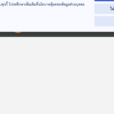
บคุกกี้ โปรดศึกษาเพิ่มเติมที่นโยบายคุ้มครองข้อมูลส่วนบุคคล
EP. 219: ชั้นนี้ใครจอง
EP. 220: อาหารชั้น
EP. 221: A Nig
ไม
| มหาวิทยาลัยราชภัฏ
สูง | มหาวิทยาลัย
The Woods |
พระนคร
ราชภัฏพระนคร
มหาวิทยาลัย
ปล่อยของ ลองเล่า
ปล่อยของ ลองเล่า
ปล่อยของ ลองเล่
ธรรมศาสตร์
00:00:00
00:00:00
EP. 218: Scent up
EP. 223: ห้องเช่า
EP. 228: ลิฟต์ไ
close | มหาวิทยาลัย
หมายเลข 6 |
หยุดชั้น13 |
บูรพา
มหาวิทยาลัยราชภัฏ
มหาวิทยาลัยราช
ปล่อยของ ลองเล่า
ปล่อยของ ลองเล่า
ปล่อยของ ลองเล่
พระนคร
พระนคร