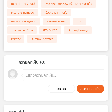
เมธาธวัช ชาญกระบี่
Into the Rainbow เรื่องเล่าจากสายรุ้ง
Into the Rainbow
เรื่องเล่าจากสายรุ้ง
เมธาธวัชร ชาญกระบี่
วุฒิพงศ์ คำออน
ดัมมี่
The Voice Pride
สาวข้ามเพศ
DummyPrimzy
Primzy
DummyTheVoice
ความคิดเห็น (
0
)
ยกเลิก
ส่งความคิดเห็น
ตอนถัดไป