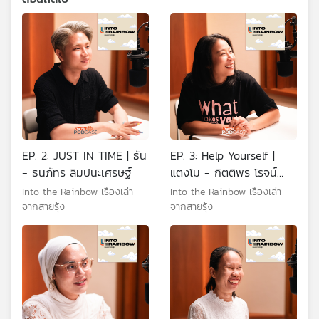
EP. 2: JUST IN TIME | ธัน
EP. 3: Help Yourself |
- ธนภัทร ลิมปนะเศรษฐ์
แตงโม - กิตติพร โรจน์
วณิช
Into the Rainbow เรื่องเล่า
Into the Rainbow เรื่องเล่า
จากสายรุ้ง
จากสายรุ้ง