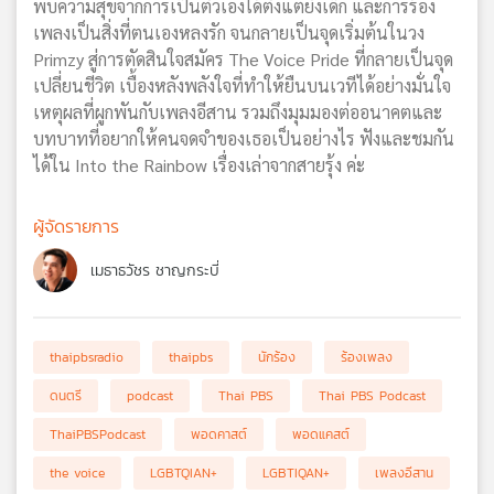
พบความสุขจากการเป็นตัวเองได้ตั้งแต่ยังเด็ก และการร้อง
เพลงเป็นสิ่งที่ตนเองหลงรัก จนกลายเป็นจุดเริ่มต้นในวง
Primzy สู่การตัดสินใจสมัคร The Voice Pride ที่กลายเป็นจุด
เปลี่ยนชีวิต เบื้องหลังพลังใจที่ทำให้ยืนบนเวทีได้อย่างมั่นใจ
เหตุผลที่ผูกพันกับเพลงอีสาน รวมถึงมุมมองต่ออนาคตและ
บทบาทที่อยากให้คนจดจำของเธอเป็นอย่างไร ฟังและชมกัน
ได้ใน Into the Rainbow เรื่องเล่าจากสายรุ้ง ค่ะ
ผู้จัดรายการ
เมธาธวัชร ชาญกระบี่
thaipbsradio
thaipbs
นักร้อง
ร้องเพลง
ดนตรี
podcast
Thai PBS
Thai PBS Podcast
ThaiPBSPodcast
พอดคาสต์
พอดแคสต์
the voice
LGBTQIAN+
LGBTIQAN+
เพลงอีสาน