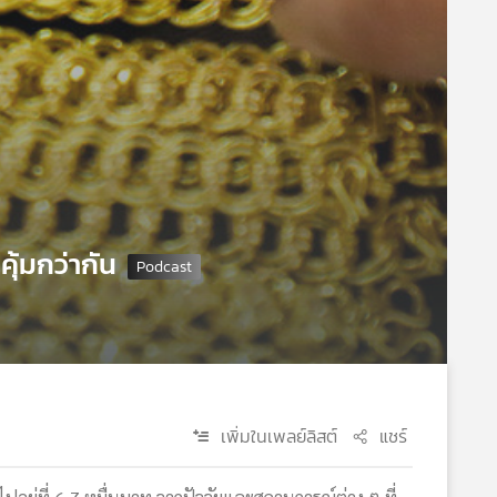
ุ้มกว่ากัน
เพิ่มในเพลย์ลิสต์
แชร์