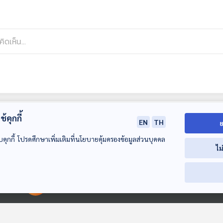
้คุกกี้
EN
TH
ย
บคุกกี้ โปรดศึกษาเพิ่มเติมที่นโยบายคุ้มครองข้อมูลส่วนบุคคล
ไม
00:00:00
00:00:00
EP. 745: จับชีพจร
EP. 746: ปี 2026
EP. 747: ทำไม