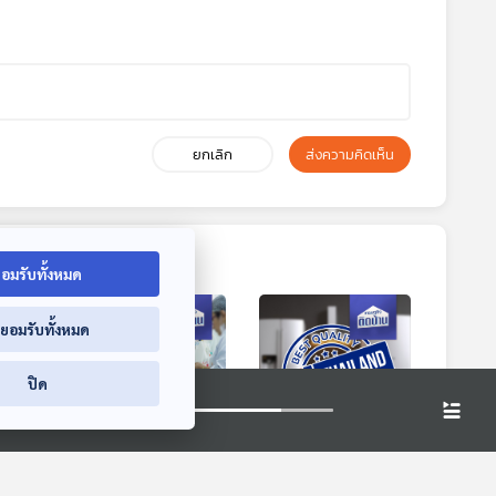
ยกเลิก
ส่งความคิดเห็น
อมรับทั้งหมด
่ยอมรับทั้งหมด
ปิด
ไทย
EP. 748: ทางเลือก
EP. 749: ทำไมสินค้า