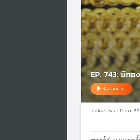
EP. 743: มีทอง
ฟังรายการ
วันที่เผยแพร่ : 11 ธ.ค. 68