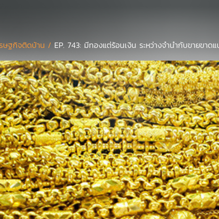
รษฐกิจติดบ้าน /
EP. 743: มีทองแต่ร้อนเงิน ระหว่างจำนำกับขายขาดแบ