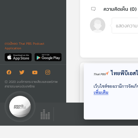
ความคิดเห็น (
0
)
ดาวน์โหลด Thai PBS Podcast
Application
ไทยพีบีเอสใช
ตอนถัดไป
Ⓒ 2020 องค์การกระจายเสียงและแพร่ภาพ
เว็บไซต์ของเรามีการจัดเก็
สาธารณะแห่งประเทศไทย
เพิ่มเติม
EP. 744: SME ไทย