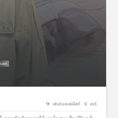
เพิ่มในเพลย์ลิสต์
แชร์