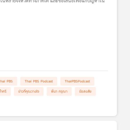
ใหญ่ในหลายจังหวัดทางภาคใต้ และข้อเสนอเพื่อแก้ปัญหาใน
Thai PBS
Thai PBS Podcast
ThaiPBSPodcast
คำศรี
ข่าวที่คุณวางใจ
พี่นา กรุณา
ข้อสงสัย