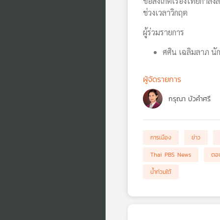
ข้อสังเกตเรื่องไทยกำลั
ช่วงเวลาวิกฤต
ผู้ร่วมรายการ
ศศิน เฉลิมลาภ นั
ผู้จัดรายการ
กรุณา บัวคำศรี
การเมือง
ข่าว
Thai PBS News
ตอบ
น้ำท่วมใต้