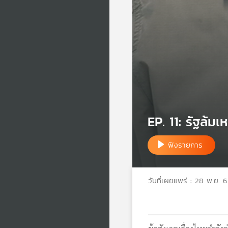
EP. 11: รัฐล้ม
ฟังรายการ
วันที่เผยแพร่ : 28 พ.ย. 