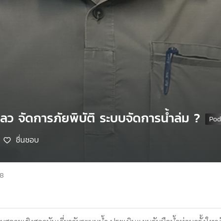
เหลว จัดการภัยพิบัติ ระบบจัดการน้ำล่ม ?
ชื่นชอบ
68