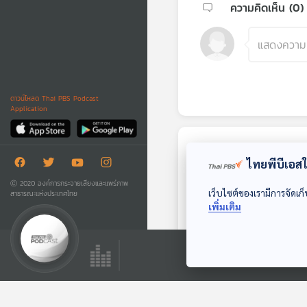
ความคิดเห็น (
0
)
ดาวน์โหลด Thai PBS Podcast
Application
ตอนถัดไป
ไทยพีบีเอสใช
Ⓒ 2020 องค์การกระจายเสียงและแพร่ภาพ
เว็บไซต์ของเรามีการจัดเก็
สาธารณะแห่งประเทศไทย
เพิ่มเติม
EP. 12: วัดฝีมือผู้นำ
"นายกฯ อนุทิน" ฝ่า