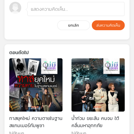
ยกเลิก
ส่งความคิดเห็น
ตอนถัดไป
ทาสยุคใหม่ ความตายในฐาน
น้ำท่วม ขยะล้น คนจม ใต้
สแกมเมอร์กัมพูชา
คลื่นมหาอุทกภัย
ไม่มีในบท
ไม่มีในบท