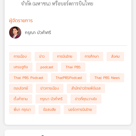
จำกัด (มหาชน) หรือบอร์ดการบินไทย
ผู้จัดรายการ
กรุณา บัวคำศรี
การเมือง
ข่าว
การบินไทย
การศึกษา
สังคม
เศรษฐกิจ
podcast
Thai PBS
Thai PBS Podcast
ThaiPBSPodcast
Thai PBS News
ตอบโจทย์
ข่าวการเมือง
สำนักข่าวไทยพีบีเอส
ตั้งคำถาม
กรุณา บัวคำศรี
ข่าวที่คุณวางใจ
พี่นา กรุณา
ข้อสงสัย
บอร์ดการบินไทย