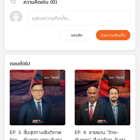
ความคิดเห็น (
0
)
ยกเลิก
ส่งความคิดเห็น
ตอนถัดไป
EP. 3: สิ้นสุดทางสันติภาพ
EP. 4: ชายแดน "ไทย-
ไทย - กัมพูชา ยกระดับการ
กัมพูชา" ตึงเครียด จับตา