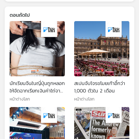
ตอนถัดไป
นักเรียนจีนในญี่ปุ่นถูกหลอก
สเปนจับโจรขโมยเก้าอี้กว่า
ให้จัดฉากเรียกเงินค่าไถ่จาก
1,000 ตัวใน 2 เดือน
พ่อแม่
หน้าต่างโลก
หน้าต่างโลก