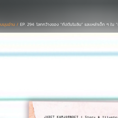
บมุมอ่าน /
EP. 294: โลกกว้างของ “กัปตันโมลิน” และเหล่าเด็ก ๆ ใน