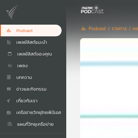
Podcast /
รายการ /
หล
Podcast
เพลย์ลิสต์แนะนำ
เพลย์ลิสต์ของคุณ
เพลง
บทความ
ข่าวและกิจกรรม
เกี่ยวกับเรา
เครือข่ายวิทยุไทยพีบีเอส
แผนที่วิทยุเครือข่าย