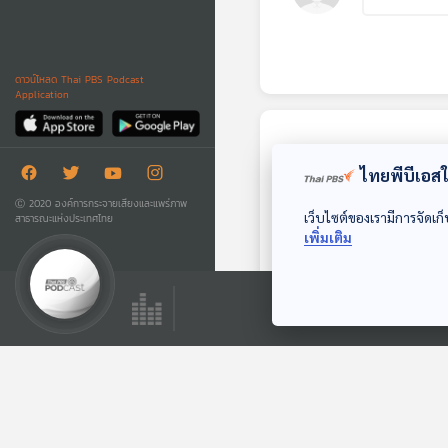
ดาวน์โหลด Thai PBS Podcast
Application
ตอนถัดไป
ไทยพีบีเอสใช
Ⓒ 2020 องค์การกระจายเสียงและแพร่ภาพ
เว็บไซต์ของเรามีการจัดเก็
สาธารณะแห่งประเทศไทย
เพิ่มเติม
EP. 295: บางลาไม่
เคยลาก่อน
หลบมุมอ่าน