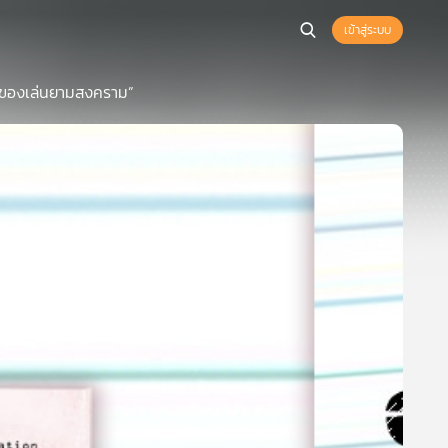
เข้าสู่ระบบ
 “ของเล่นยามสงคราม”