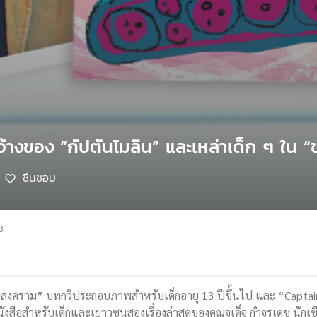
ว้างของ “กัปตันโมลิน” และเหล่าเด็ก ๆ ใน
ชื่นชอบ
8
สงคราม” บทกวีประกอบภาพสำหรับเด็กอายุ 13 ปีขึ้นไป และ “Captai
นังสือสำหรับเด็กและเยาวชนสองเรื่องล่าสุดของคุณจเด็จ กำจรเดช นักเข