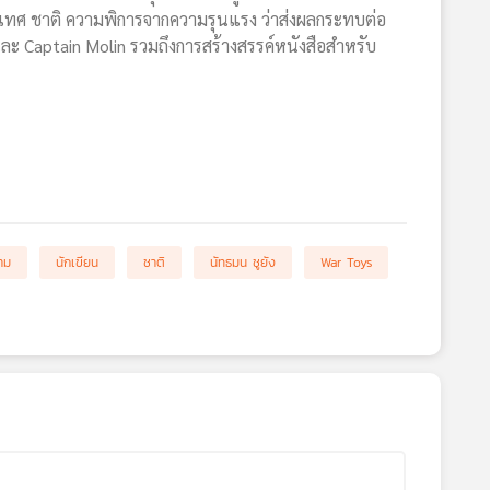
ะเทศ ชาติ ความพิการจากความรุนแรง ว่าส่งผลกระทบต่อ
ละ Captain Molin รวมถึงการสร้างสรรค์หนังสือสำหรับ
าม
นักเขียน
ชาติ
นัทธมน ชูยัง
War Toys