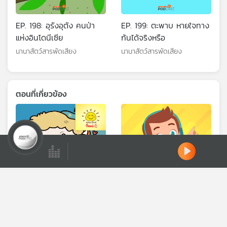
EP. 198: อุรังอุตัง คนป่า
EP. 199: ตะพาบ หายใจทาง
แห่งอินโดนีเซีย
ก้นได้จริงหรือ
นานาสัตว์สารพัดเสียง
นานาสัตว์สารพัดเสียง
ตอนที่เกี่ยวข้อง
ดาวน์โหลด Thai PBS Podcast Application
Ⓒ 2020 องค์การกระจายเสียงและแพร่ภาพสาธารณะแห่งประเทศไทย
EP. 2056: ระวัง...น้องแมว
EP. 160: เปรมปรีดิ์ ธัชแก้ว
เลียอันตรายนะ
กรพินธุ์ | รอบ 13.00 | วัน