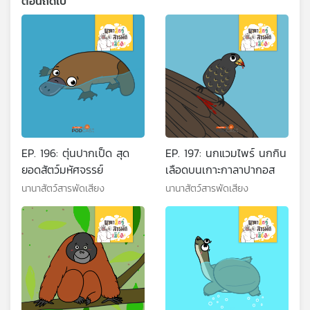
ตอนถัดไป
EP. 196: ตุ่นปากเป็ด สุด
EP. 197: นกแวมไพร์ นกกิน
ยอดสัตว์มหัศจรรย์
เลือดบนเกาะกาลาปากอส
นานาสัตว์สารพัดเสียง
นานาสัตว์สารพัดเสียง