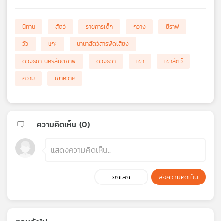
นิทาน
สัตว์
รายการเด็ก
กวาง
ยีราฟ
วัว
แกะ
นานาสัตว์สารพัดเสียง
ดวงธิดา นครสันติภาพ
ดวงธิดา
เขา
เขาสัตว์
ความ
เขาควาย
ความคิดเห็น (
0
)
ยกเลิก
ส่งความคิดเห็น