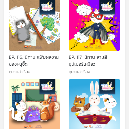
EP. 116: นิทาน แฟ้มผลงาน
EP. 117: นิทาน สามสี
ของหนูจี๊ด
ซุปเปอร์เหมียว
หูยาวเล่าเรื่อง
หูยาวเล่าเรื่อง