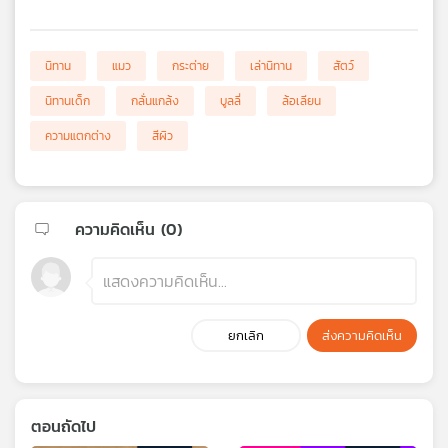
นิทาน
แมว
กระต่าย
เล่านิทาน
สัตว์
นิทานเด็ก
กลั่นแกล้ง
บูลลี่
ล้อเลียน
ความแตกต่าง
สีผิว
ความคิดเห็น (
0
)
ยกเลิก
ส่งความคิดเห็น
ตอนถัดไป