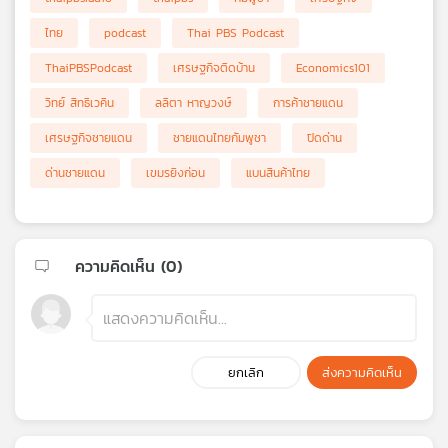
ไทย
podcast
Thai PBS Podcast
ThaiPBSPodcast
เศรษฐกิจติดบ้าน
Economics101
วิทย์ สิทธิเวคิน
ลลิตา หาญวงษ์
การค้าชายแดน
เศรษฐกิจชายแดน
ชายแดนไทยกัมพูชา
ปิดด่าน
ด่านชายแดน
เขมรยิงก่อน
แบนสินค้าไทย
ความคิดเห็น (
0
)
ยกเลิก
ส่งความคิดเห็น