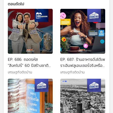
ตอนถัดไป
EP. 686: ถอดรหัส
EP. 687: ร้านอาหารดังได้เพ
"สิงคโปร์" 60 ปีสร้างชาติ
ราะอินฟลูเอนเซอร์จริงหรือ
ผงาดเวทีโลก
?
เศรษฐกิจติดบ้าน
เศรษฐกิจติดบ้าน