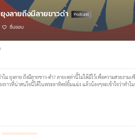
มยุงลายถึงมีลายขาวดำ
ชื่นชอบ
8
ำไม ยุงลาย ถึงมีลายขาว-ดำ? ลายเหล่านี้ไม่ได้มีไว้เพื่อความสวยงามเ
องราวที่น่าสนใจนี้ได้ในพระอาทิตย์ยิ้มแฉ่ง แล้วน้องๆจะเข้าใจว่าทำไมชี