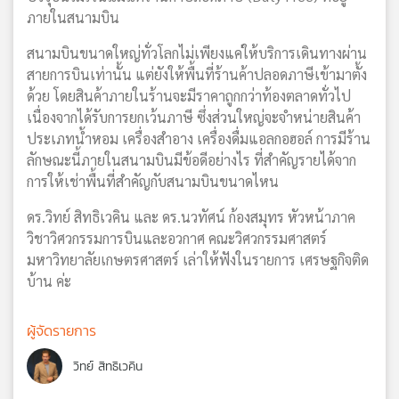
ภายในสนามบิน
สนามบินขนาดใหญ่ทั่วโลกไม่เพียงแค่ให้บริการเดินทางผ่าน
สายการบินเท่านั้น แต่ยังให้พื้นที่ร้านค้าปลอดภาษีเข้ามาตั้ง
ด้วย โดยสินค้าภายในร้านจะมีราคาถูกกว่าท้องตลาดทั่วไป
เนื่องจากได้รับการยกเว้นภาษี ซึ่งส่วนใหญ่จะจำหน่ายสินค้า
ประเภทน้ำหอม เครื่องสำอาง เครื่องดื่มแอลกอฮอล์ การมีร้าน
ลักษณะนี้ภายในสนามบินมีข้อดีอย่างไร ที่สำคัญรายได้จาก
การให้เช่าพื้นที่สำคัญกับสนามบินขนาดไหน
ดร.วิทย์ สิทธิเวคิน และ ดร.นวทัศน์ ก้องสมุทร หัวหน้าภาค
วิชาวิศวกรรมการบินและอวกาศ คณะวิศวกรรมศาสตร์
มหาวิทยาลัยเกษตรศาสตร์ เล่าให้ฟังในรายการ เศรษฐกิจติด
บ้าน ค่ะ
ผู้จัดรายการ
วิทย์ สิทธิเวคิน