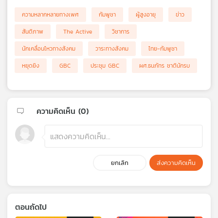
ความหลากหลายทางเพศ
กัมพูชา
ผู้สูงอายุ
ข่าว
สันติภาพ
The Active
วิชาการ
นักเคลื่อนไหวทางสังคม
วาระทางสังคม
ไทย-กัมพูชา
หยุดยิง
GBC
ประชุม GBC
ผศ.ธนภัทร ชาตินักรบ
ความคิดเห็น (
0
)
ยกเลิก
ส่งความคิดเห็น
ตอนถัดไป