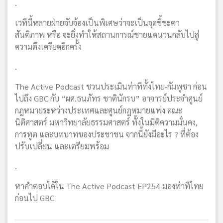
.
เวทีนี้หลายฝ่ายจับจ้องเป็นพิเศษว่าจะเป็นจุดชี้ชะตา
สันติภาพ หรือ จะยิ่งทำให้สถานการณ์ชายแดนวนกลับไปสู่
ความตึงเครียดอีกครั้ง
.
The Active Podcast ชวนประเมินท่าทีทั้งไทย-กัมพูชา ก่อน
ไปถึง GBC กับ “ผศ.ธนภัทร ชาตินักรบ” อาจารย์ประจำศูนย์
กฎหมายระหว่างประเทศและศูนย์กฎหมายแพ่ง คณะ
นิติศาสตร์ มหาวิทยาลัยธรรมศาสตร์ ทั้งในมิติความมั่นคง,
การทูต และบทบาทของประชาชน จากนี้ยังมีอะไร ? ที่ต้อง
ปรับเปลี่ยน และเตรียมพร้อม
.
หาคำตอบได้ใน The Active Podcast EP254 มองท่าทีไทย
ก่อนไป GBC