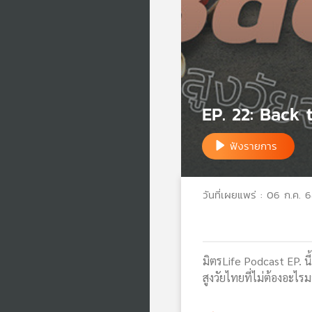
EP. 22: Back t
ฟังรายการ
วันที่เผยแพร่ : 06 ก.ค. 
มิตรLife Podcast EP. น
สูงวัยไทยที่ไม่ต้องอะไร