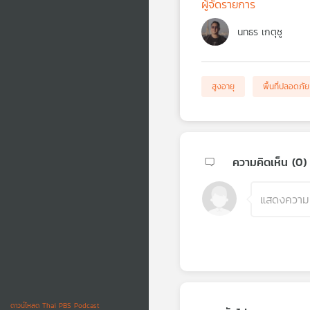
ผู้จัดรายการ
นทธร เกตุชู
สูงอายุ
พื้นที่ปลอดภัย
ความคิดเห็น (
0
)
ดาวน์โหลด Thai PBS Podcast