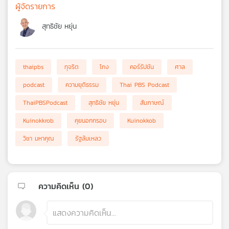
ผู้จัดรายการ
สุทธิชัย หยุ่น
thaipbs
ทุจริต
โกง
คอร์รัปชัน
ศาล
podcast
ความยุติธรรม
Thai PBS Podcast
ThaiPBSPodcast
สุทธิชัย หยุ่น
สัมภาษณ์
Kuinokkrob
คุยนอกกรอบ
Kuinokkob
วิชา มหาคุณ
รัฐล้มเหลว
ความคิดเห็น (
0
)