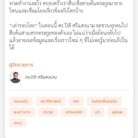
ทวดทำงานอะไร ครอบครัวเราสืบเชื้อสายต้นตระกูลมาจาก
ไหนและเชื่อมโยงเกี่ยวข้องกับใครบ้าง
“เล่ารอบโลก” ในตอนนี้ ดร.ปิติ ศรีแสงนาม จะชวนทุกคนไป
สืบค้นสาแหรกตระกูลของตัวเอง ไม่แน่ว่าเมื่อย้อนกลับไป
แล้วอาจเจอข้อมูลและเรื่องราวใหม่ ๆ ที่ไม่เคยรู้มาก่อนก็เป็น
ได้
ผู้จัดรายการ
ดร.ปิติ ศรีแสงนาม
ครอบครัว
ประวัติศาสตร์
โลก
คนไทยเชื้อสายจีน
พงศาวดาร
ตระกูล
เล่ารอบโลก
เล่า
global
story