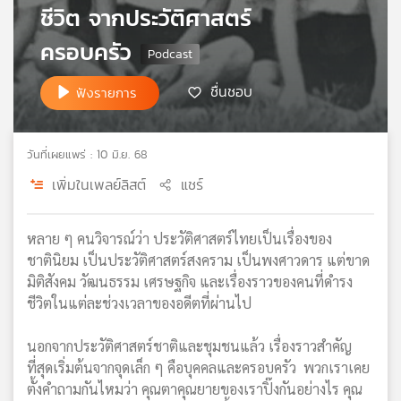
ชีวิต จากประวัติศาสตร์
เครือ
ข่าย
ครอบครัว
วิทยุ
ไทย
ชื่นชอบ
ฟังรายการ
พี
บี
เอส
วันที่เผยแพร่ : 10 มิ.ย. 68
เพิ่มในเพลย์ลิสต์
แชร์
แผนที่
วิทยุ
หลาย ๆ คนวิจารณ์ว่า ประวัติศาสตร์ไทยเป็นเรื่องของ
เครือ
ชาตินิยม เป็นประวัติศาสตร์สงคราม เป็นพงศาวดาร แต่ขาด
ข่าย
มิติสังคม วัฒนธรรม เศรษฐกิจ และเรื่องราวของคนที่ดำรง
ชีวิตในแต่ละช่วงเวลาของอดีตที่ผ่านไป
นอกจากประวัติศาสตร์ชาติและชุมชนแล้ว เรื่องราวสำคัญ
ที่สุดเริ่มต้นจากจุดเล็ก ๆ คือบุคคลและครอบครัว พวกเราเคย
ตั้งคำถามกันไหมว่า คุณตาคุณยายของเราปิ๊งกันอย่างไร คุณ