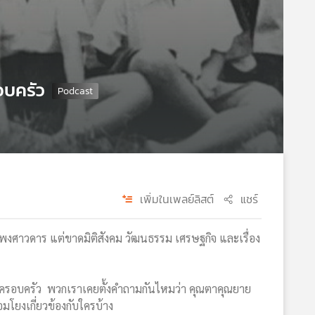
รอบครัว
เพิ่มในเพลย์ลิสต์
แชร์
นพงศาวดาร แต่ขาดมิติสังคม วัฒนธรรม เศรษฐกิจ และเรื่อง
และครอบครัว พวกเราเคยตั้งคำถามกันไหมว่า คุณตาคุณยาย
โยงเกี่ยวข้องกับใครบ้าง