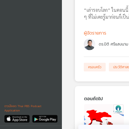
“เล่ารอบโลก” ในตอนนี้ 
ๆ ที่ไม่เคยรู้มาก่อนก็เป็น
ผู้จัดรายการ
ดร.ปิติ ศรีแสงนาม
ครอบครัว
ประวัติศาสต
ตอนถัดไป
ดาวน์โหลด Thai PBS Podcast
Application