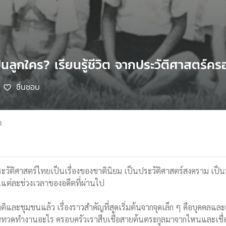
ป็นลูกใคร? เรียนรู้ชีวิต จากประวัติศาสตร์ค
ชื่นชอบ
8
ะวัติศาสตร์ไทยเป็นเรื่องของชาตินิยม เป็นประวัติศาสตร์สงคราม เป็
นแต่ละช่วงเวลาของอดีตที่ผ่านไป
ิและชุมชนแล้ว เรื่องราวสำคัญที่สุดเริ่มต้นจากจุดเล็ก ๆ คือบุคคล
ุณทวดทำงานอะไร ครอบครัวเราสืบเชื้อสายต้นตระกูลมาจากไหนและเชื่อม