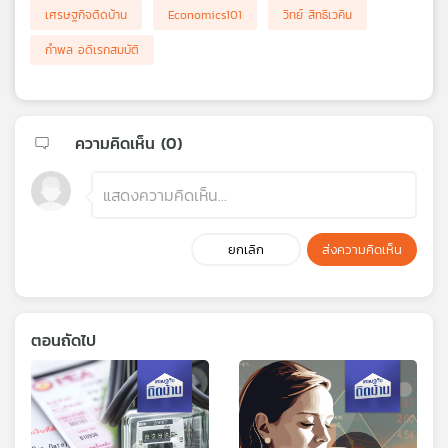
เศรษฐกิจติดบ้าน
Economics101
วิทย์ สิทธิเวคิน
กำพล อดิเรกสมบัติ
ความคิดเห็น (
0
)
ยกเลิก
ส่งความคิดเห็น
ตอนถัดไป