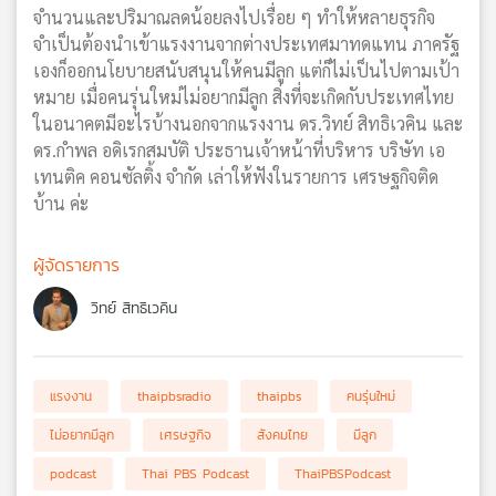
จำนวนและปริมาณลดน้อยลงไปเรื่อย ๆ ทำให้หลายธุรกิจ
จำเป็นต้องนำเข้าแรงงานจากต่างประเทศมาทดแทน ภาครัฐ
เองก็ออกนโยบายสนับสนุนให้คนมีลูก แต่ก็ไม่เป็นไปตามเป้า
หมาย เมื่อคนรุ่นใหม่ไม่อยากมีลูก สิ่งที่จะเกิดกับประเทศไทย
ในอนาคตมีอะไรบ้างนอกจากแรงงาน ดร.วิทย์ สิทธิเวคิน และ
ดร.กำพล อดิเรกสมบัติ ประธานเจ้าหน้าที่บริหาร บริษัท เอ
เทนติค คอนซัลติ้ง จำกัด เล่าให้ฟังในรายการ เศรษฐกิจติด
บ้าน ค่ะ
ผู้จัดรายการ
วิทย์ สิทธิเวคิน
แรงงาน
thaipbsradio
thaipbs
คนรุ่นใหม่
ไม่อยากมีลูก
เศรษฐกิจ
สังคมไทย
มีลูก
podcast
Thai PBS Podcast
ThaiPBSPodcast