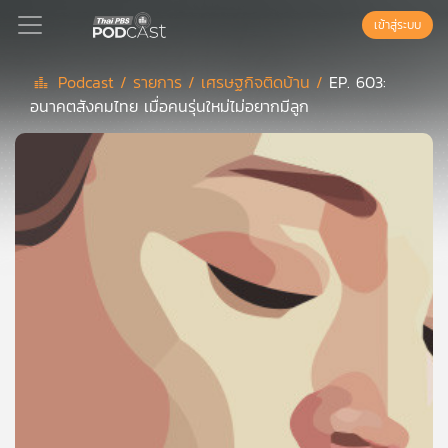
เข้าสู่ระบบ
Podcast /
รายการ /
เศรษฐกิจติดบ้าน /
EP. 603:
อนาคตสังคมไทย เมื่อคนรุ่นใหม่ไม่อยากมีลูก
Podcast
เพล
ย์
ลิ
สต์
แนะนำ
เพล
ย์
ลิ
สต์
ของ