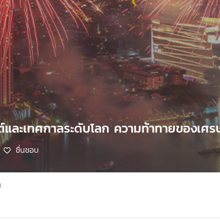
นต์และเทศกาลระดับโลก ความท้าทายของเศร
ชื่นชอบ
8