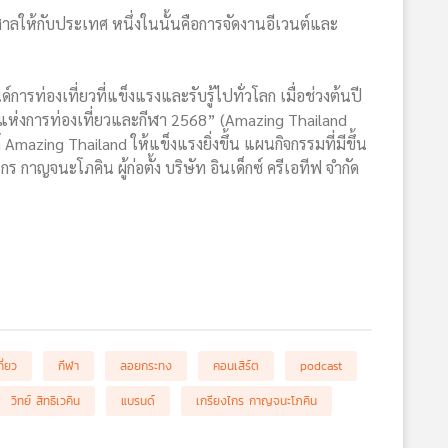
ลให้กับประเทศ หนึ่งในนั้นคือการจัดงานอีเวนต์และ
ท่องเที่ยวที่แข็งแรงและรับรู้ไปทั่วโลก เมื่อช่วงต้นปี
แห่งการท่องเที่ยวและกีฬา 2568” (Amazing Thailand
mazing Thailand ให้แข็งแรงยิ่งขึ้น แผนกิจกรรมที่มีขึ้น
 กาญจนะโภคิน ผู้ก่อตั้ง บริษัท อินเด็กซ์ ครีเอทีฟ จำกัด
ี่ยว
กีฬา
ลอยกระทง
คอนเสิร์ต
podcast
วิทย์ สิทธิเวคิน
แบรนด์
เกรียงไกร กาญจนะโภคิน