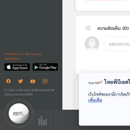
ความคิดเห็น (
0
)
ดาวน์โหลด Thai PBS Podcast
Application
ไทยพีบีเอสใช
ตอนถัดไป
Ⓒ 2020 องค์การกระจายเสียงและแพร่ภาพ
เว็บไซต์ของเรามีการจัดเก็
สาธารณะแห่งประเทศไทย
เพิ่มเติม