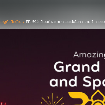
รษฐกิจติดบ้าน /
EP. 594: อีเวนต์และเทศกาลระดับโลก ความท้าทายข