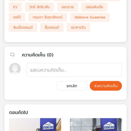
EV
วิทย์ สิทธิเวคิน
ยอดขาย
ปล่อยสินเชื่อ
รถอีวี
กฤษดา ธีรศุภลักษณ์
Welldone Guarantee
สินเชื่อรถยนต์
ซื้อรถยนต์
ธนาคารจีน
ความคิดเห็น (
0
)
ยกเลิก
ส่งความคิดเห็น
ตอนถัดไป