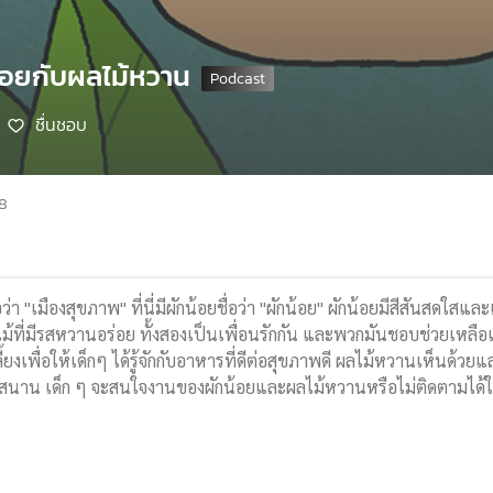
น้อยกับผลไม้หวาน
ชื่นชอบ
68
่อว่า "เมืองสุขภาพ" ที่นี่มีผักน้อยชื่อว่า "ผักน้อย" ผักน้อยมีสีสันสดใ
ม้ที่มีรสหวานอร่อย ทั้งสองเป็นเพื่อนรักกัน และพวกมันชอบช่วยเหลือเ
เพื่อให้เด็กๆ ได้รู้จักกับอาหารที่ดีต่อสุขภาพดี ผลไม้หวานเห็นด้วยและค
สนุกสนาน เด็ก ๆ จะสนใจงานของผักน้อยและผลไม้หวานหรือไม่ติดตามได้