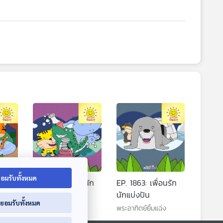
อมรับทั้งหมด
้อย
EP. 1862: จระเข้นัก
EP. 1863: เพื่อนรัก
ทดลอง
นักแบ่งปัน
่ยอมรับทั้งหมด
พระอาทิตย์ยิ้มแฉ่ง
พระอาทิตย์ยิ้มแฉ่ง