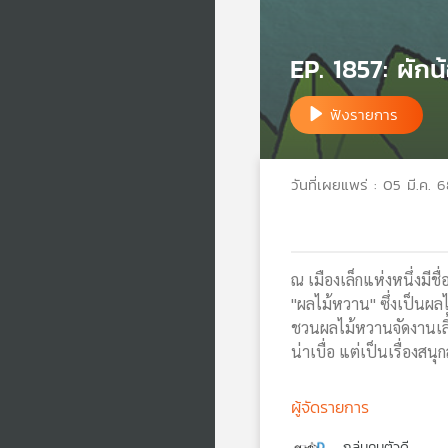
EP. 1857: ผัก
ฟังรายการ
วันที่เผยแพร่ : 05 มี.ค. 
ณ เมืองเล็กแห่งหนึ่งมีชื
"ผลไม้หวาน" ซึ่งเป็นผลไ
ชวนผลไม้หวานจัดงานเลี้ยง
น่าเบื่อ แต่เป็นเรื่อง
ผู้จัดรายการ
กลุ่มคนตัวดี