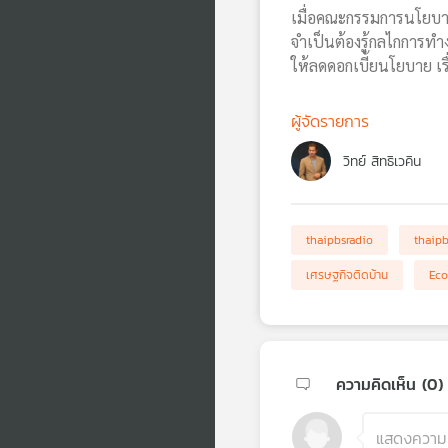
เมื่อคณะกรรมการนโยบายก
จำเป็นต้องรู้กลไกการท
ให้ลดดอกเบี้ยนโยบาย เรื่
ผู้จัดรายการ
วิทย์ สิทธิเวคิน
thaipbsradio
thaip
เศรษฐกิจติดบ้าน
Eco
ความคิดเห็น (
0
)