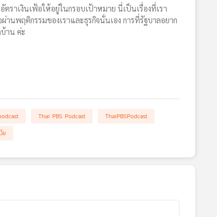
ราเงินเฟ้อให้อยู่ในกรอบเป้าหมาย นี่เป็นเรื่องที่เรา
จผ่านพฤติกรรมของเราและธุรกิจนั่นเอง การที่รัฐบาลอยาก
บ้าน ค่ะ
podcast
Thai PBS Podcast
ThaiPBSPodcast
ี้ย