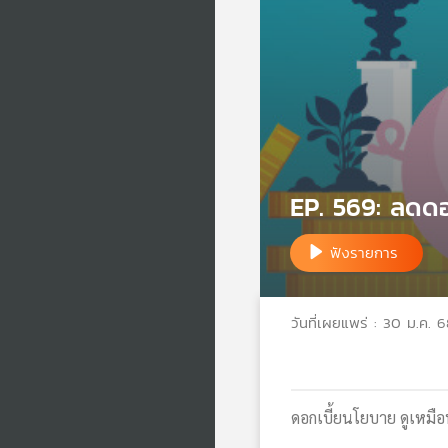
EP. 569: ลดดอก
ฟังรายการ
วันที่เผยแพร่ : 30 ม.ค. 
ดอกเบี้ยนโยบาย ดูเหมือน