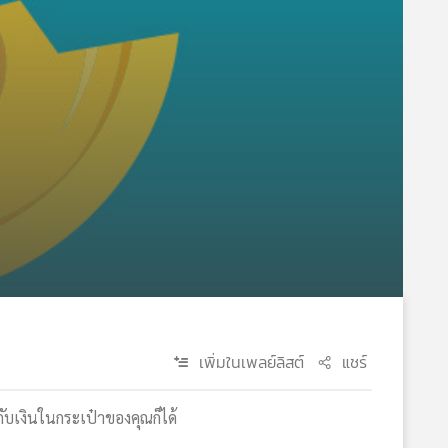
เพิ่มในเพลย์ลิสต์
แชร์
กับเงินในกระเป๋าของคุณก็ได้