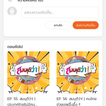
ความคิดเห็น (
0
)
ยกเลิก
ส่งความคิดเห็น
ตอนถัดไป
EP. 55: สมมุติว่า! |
EP. 56: สมมุติว่า! | คนไทย
ประเทศไทยไม่มีคน
ช่วยเชฟอุ๊งอิ๊ง !!