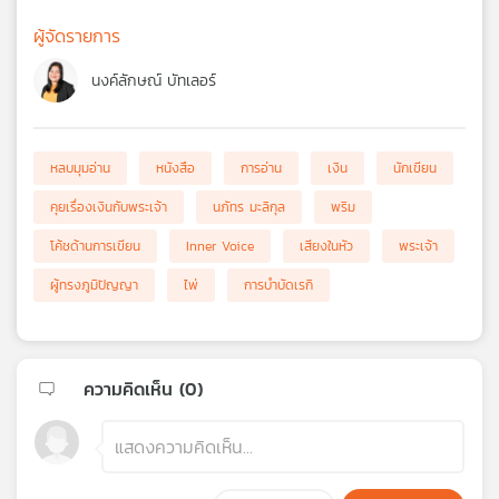
ผู้จัดรายการ
นงค์ลักษณ์ บัทเลอร์
หลบมุมอ่าน
หนังสือ
การอ่าน
เงิน
นักเขียน
คุยเรื่องเงินกับพระเจ้า
นภัทร มะลิกุล
พริม
โค้ชด้านการเขียน
Inner Voice
เสียงในหัว
พระเจ้า
ผู้ทรงภูมิปัญญา
ไพ่
การบำบัดเรกิ
ความคิดเห็น (
0
)