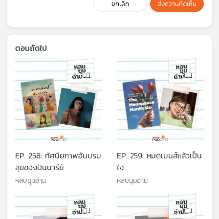
ยกเลิก
ส่งความคิดเห็น
ตอนถัดไป
EP. 258: ทัศนียภาพอันบรม
EP. 259: หมดเมนส์แล้วเป็น
สุขของปันนารีย์
ไง
หลบมุมอ่าน
หลบมุมอ่าน