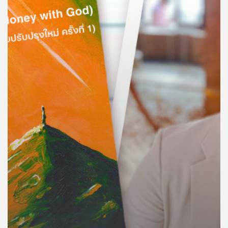
คุณ
เพลง
บทความ
ข่าว
และ
กิจกรรม
เกี่ยว
กับ
เรา