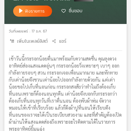
เครือ
ชื่นชอบ
ฟังรายการ
ข่าย
วิทยุ
ไทย
วันที่เผยแพร่ : 17 ธ.ค. 67
พี
บี
เพิ่มในเพลย์ลิสต์
แชร์
เอส
เช้าวันนี้กระรอกน้อยตื่นมาพร้อมกับความสดชื่น คุณลุงดวง
อาทิตย์ส่องแสงแดดอุ่นๆ กระรอกน้อยวิ่งเหยาะๆ เบาๆ ออก
แผนที่
กำลังกายรอบๆ สวน กระรอกเจอเพื่อนมากมาย และทักทาย
วิทยุ
กับเต่าน้อยจึงชวนเต่าน้อยไปออกกำลังกายด้วยกัน แต่เต่า
เครือ
ข่าย
น้อยขอไปเก็บที่นอนก่อน กระรอกสงสัยว่าทำไมถึงต้องเก็บ
ที่นอนเพราะก็ต้องนอนทุกคืน เต่าน้อยจึงบอกกับกระรอกว่า
ต้องเก็บที่นอนทุกวันที่เราตื่นนอน ต้องพับผ้าห่ม จัดวาง
หมอนให้เข้าที่เรียบร้อย แล้วก็ดึงผ้าปูที่นอนให้เรียบตึง
ที่นอนของเราจะได้เป็นระเบียบสวยงาม และที่สำคัญต้องเปิด
ผ้าม่านให้แสงแดดส่องถึงเพราะอะไรติดตามได้ในรายการ
พระอาทิตย์ยิ้มแฉ่ง