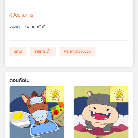
ผู้จัดรายการ
กลุ่มคนตัวดี
นิทาน
รายการเด็ก
พระอาทิตย์ยิ้มแฉ่ง
ตอนถัดไป