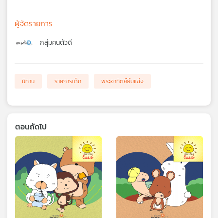
ผู้จัดรายการ
กลุ่มคนตัวดี
นิทาน
รายการเด็ก
พระอาทิตย์ยิ้มแฉ่ง
ตอนถัดไป