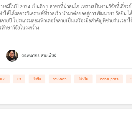
เคมีในปี 2024 เป็นอีก 1 สาขาที่น่าสนใจ เพราะเป็นงานวิจัยที่เกี่
ให้ได้ผลการวิเคราะห์ที่รวดเร็ว นำมาต่อยอดสู่การพัฒนายา วัคซีน ได้
ปี โปรแกรมคอมพิวเตอร์กลายเป็นเครื่องมือสำคัญที่ช่วยร่นเวลาได้ จึง
ศึกษาวิจัยในวงกว้าง
ดร.พงศกร สายเพ็ชร์
นเบล
ยา
วัคซีน
sci&tech
โปรตีน
nobel prize