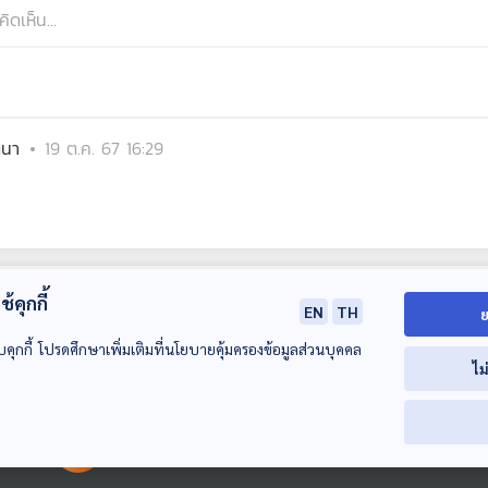
ตนา
19 ต.ค. 67 16:29
้คุกกี้
EN
TH
ย
บคุกกี้ โปรดศึกษาเพิ่มเติมที่นโยบายคุ้มครองข้อมูลส่วนบุคคล
ไม
00:00:00
00:00:00