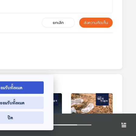
ยกเลิก
ส่งความคิดเห็น
อมรับทั้งหมด
่ยอมรับทั้งหมด
ปิด