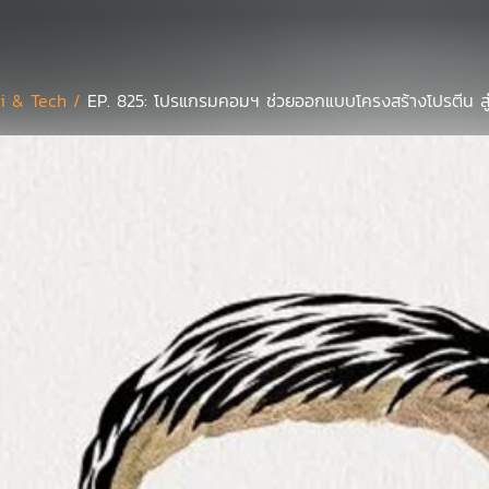
i & Tech /
EP. 825: โปรแกรมคอมฯ ช่วยออกแบบโครงสร้างโปรตีน สู