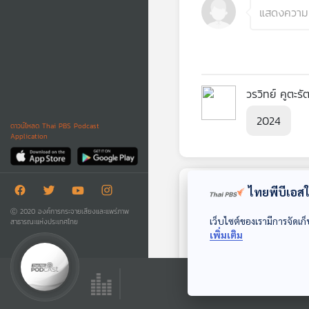
วรวิทย์ คูตะรั
2024
ดาวน์โหลด Thai PBS Podcast
Application
ไทยพีบีเอสใช
ตอนถัดไป
Ⓒ 2020 องค์การกระจายเสียงและแพร่ภาพ
เว็บไซต์ของเรามีการจัดเก็
สาธารณะแห่งประเทศไทย
เพิ่มเติม