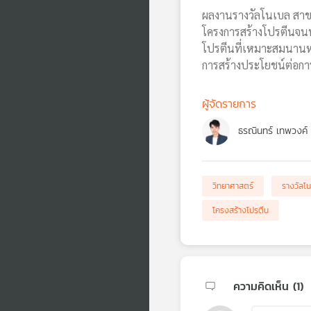
ผลงานรางวัลโนเบล สาขา
โครงการสร้างโปรตีนจนทำ
โปรตีนที่เหมาะสมนานหลาย
การสร้างประโยชน์ต่อการ
ผู้จัดรายการ
ธรณินทร์ เทพวงค์
วิทยาศาสตร์
รางวัลโ
โครงสร้างโปรตีน
ความคิดเห็น (
1
)