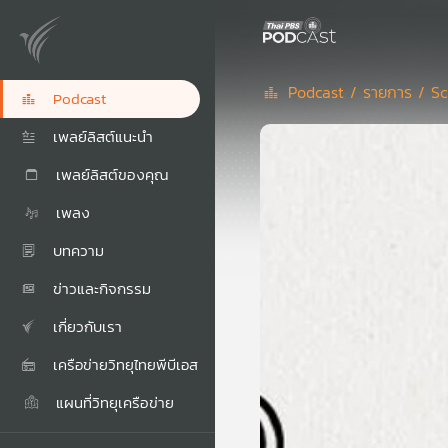
Podcast /
รายการ /
Sc
Podcast
เพลย์ลิสต์แนะนำ
เพลย์ลิสต์ของคุณ
เพลง
บทความ
ข่าวและกิจกรรม
เกี่ยวกับเรา
เครือข่ายวิทยุไทยพีบีเอส
แผนที่วิทยุเครือข่าย