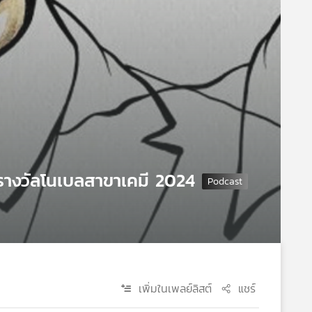
รางวัลโนเบลสาขาเคมี 2024
เพิ่มในเพลย์ลิสต์
แชร์