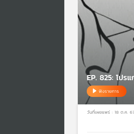
EP. 825: โปรแ
ฟังรายการ
วันที่เผยแพร่ : 18 ต.ค. 6