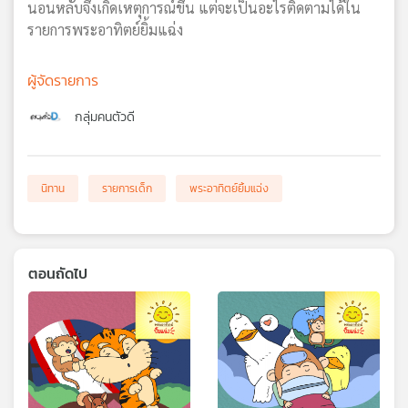
นอนหลับจึงเกิดเหตุการณ์ขึ้น แต่จะเป็นอะไรติดตามได้ใน
รายการพระอาทิตย์ยิ้มแฉ่ง
ผู้จัดรายการ
กลุ่มคนตัวดี
นิทาน
รายการเด็ก
พระอาทิตย์ยิ้มแฉ่ง
ตอนถัดไป