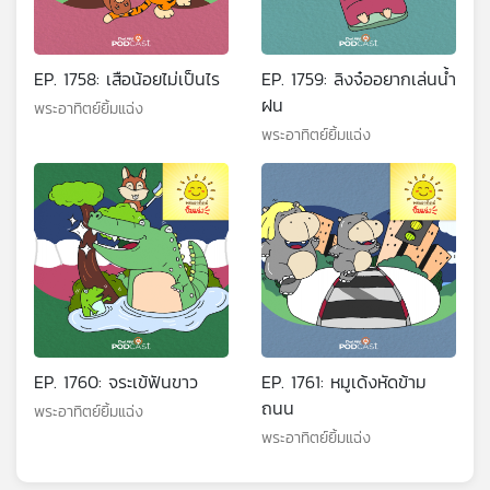
EP. 1758: เสือน้อยไม่เป็นไร
EP. 1759: ลิงจ๋ออยากเล่นน้ำ
ฝน
พระอาทิตย์ยิ้มแฉ่ง
พระอาทิตย์ยิ้มแฉ่ง
EP. 1760: จระเข้ฟันขาว
EP. 1761: หมูเด้งหัดข้าม
ถนน
พระอาทิตย์ยิ้มแฉ่ง
พระอาทิตย์ยิ้มแฉ่ง