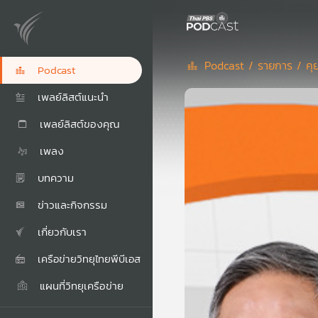
Podcast /
รายการ /
คุ
Podcast
เพลย์ลิสต์แนะนำ
เพลย์ลิสต์ของคุณ
เพลง
บทความ
ข่าวและกิจกรรม
เกี่ยวกับเรา
เครือข่ายวิทยุไทยพีบีเอส
แผนที่วิทยุเครือข่าย