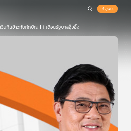
เข้าสู่ระบบ
ินกินข้าวกับทักษิณ | 1 เดือนรัฐบาลอุ๊งอิ๊ง