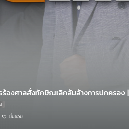
ทธร้องศาลสั่งทักษิณเลิกล้มล้างการปกครอง | 
ชื่นชอบ