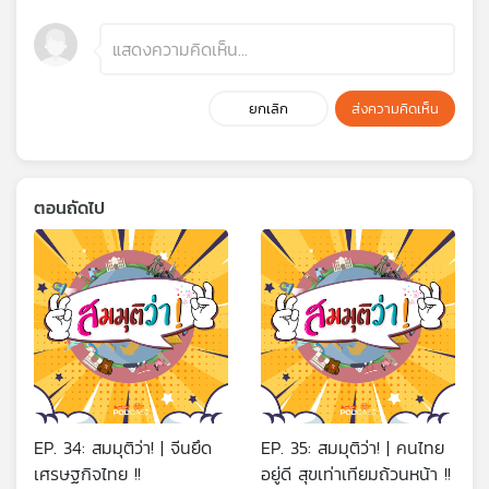
ยกเลิก
ส่งความคิดเห็น
ตอนถัดไป
EP. 34: สมมุติว่า! | จีนยึด
EP. 35: สมมุติว่า! | คนไทย
เศรษฐกิจไทย !!
อยู่ดี สุขเท่าเทียมถ้วนหน้า !!