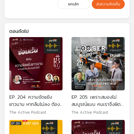
ยกเลิก
ส่งความคิดเห็น
ตอนถัดไป
EP. 204: ความขัดแย้ง
EP. 205: เพราะสมองไม่
ยาวนาน หากลืมไม่ลง ต้อง
สมบูรณ์แบบ คนเราจึงผิด
ทนกันให้ได้
พลาดได้
The Active Podcast
The Active Podcast