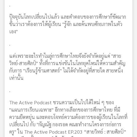
.
ปัจจุบันโลกเปลี่ยนไปแล้ว และคำตอบของการศึกษาก็ชัดมาก
ขึ้นว่าเราต้องการให้ผู้เรียน "รู้จัก และค้นพบศักยภาพในตัว
เอง"
.
แต่เพราะอะไรทำไมลู่การศึกษาไทยจึงยังจำกัดอยู่แค่ "สาย
วิทย์-สายศิลป์" ทั้งที่การแข่งขันในโลกยุคใหม่ให้ความสำคัญ
กับการ "เรียนรู้ข้ามศาสตร์" ไม่ได้จำกัดอยู่ที่สายใด สายหนึ่ง
เท่านั้น
.
The Active Podcast ชวนความเป็นไปได้ใหม่ ๆ ของ
"แผนการเรียนเฉพาะ" อีกทางเลือกของการศึกษาไทย ที่มี
ความยืดหยุ่น และตอบโจทย์ความต้องการของผู้เรียนในโลกที่
เปลี่ยนไป กับ "กัญณัฐ กองรอด คณะทำงานโครงการก่อการ
ครู" ใน The Active Podcast EP.203 “สายวิทย์ : สายศิลป์”