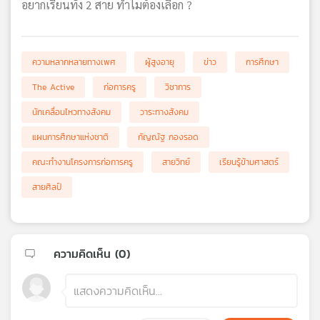
อยากเรียนทั้ง 2 สาย ทำไมต้องเลือก ?
ความหลากหลายทางเพศ
ผู้สูงอายุ
ข่าว
การศึกษา
The Active
ก่อการครู
วิชาการ
นักเคลื่อนไหวทางสังคม
วาระทางสังคม
แผนการศึกษาแห่งชาติ
กัญณัฐ กองรอด
คณะทำงานโครงการก่อการครู
สายวิทย์
เรียนรู้ข้ามศาสตร์
สายศิลป์
ความคิดเห็น (
0
)