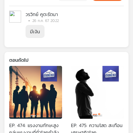
วรวิทย์ คูตะรัตนา
26 ก.ค. 67 20:22
มีเงิน
ตอนถัดไป
EP. 474: แรงงานทักษะสูง
EP. 475: ความโสด สะเทือน
กลุ่มแรงงานที่ทั่วโลกกำลัง
เศรษฐกิจโลก