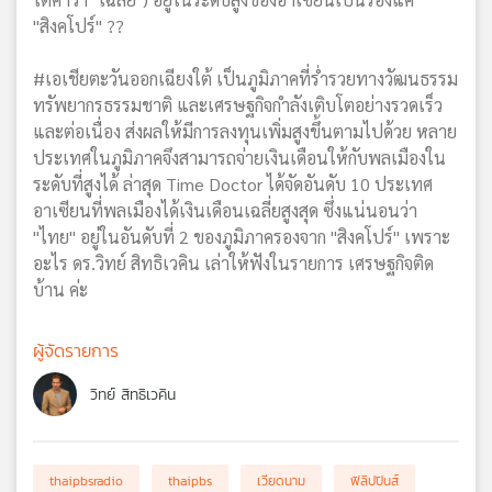
"สิงคโปร์" ??
#เอเชียตะวันออกเฉียงใต้ เป็นภูมิภาคที่ร่ำรวยทางวัฒนธรรม
ทรัพยากรธรรมชาติ และเศรษฐกิจกำลังเติบโตอย่างรวดเร็ว
และต่อเนื่อง ส่งผลให้มีการลงทุนเพิ่มสูงขึ้นตามไปด้วย หลาย
ประเทศในภูมิภาคจึงสามารถจ่ายเงินเดือนให้กับพลเมืองใน
ระดับที่สูงได้ ล่าสุด Time Doctor ได้จัดอันดับ 10 ประเทศ
อาเซียนที่พลเมืองได้เงินเดือนเฉลี่ยสูงสุด ซึ่งแน่นอนว่า
"ไทย" อยู่ในอันดับที่ 2 ของภูมิภาครองจาก "สิงคโปร์" เพราะ
อะไร ดร.วิทย์ สิทธิเวคิน เล่าให้ฟังในรายการ เศรษฐกิจติด
บ้าน ค่ะ
ผู้จัดรายการ
วิทย์ สิทธิเวคิน
thaipbsradio
thaipbs
เวียดนาม
ฟิลิปปินส์