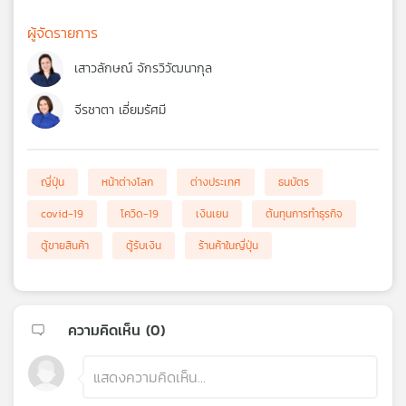
ผู้จัดรายการ
เสาวลักษณ์ จักรวิวัฒนากุล
จีรชาตา เอี่ยมรัศมี
ญี่ปุ่น
หน้าต่างโลก
ต่างประเทศ
ธนบัตร
covid-19
โควิด-19
เงินเยน
ต้นทุนการทำธุรกิจ
ตู้ขายสินค้า
ตู้รับเงิน
ร้านค้าในญี่ปุ่น
ความคิดเห็น (
0
)