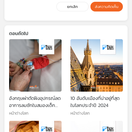
ยกเลิก
ส่งความคิดเห็น
ตอนถัดไป
อังกฤษผ่าตัดฝังอุปกรณ์ลด
10 อันดับเมืองที่น่าอยู่ที่สุด
อาการลมชักในสมองเด็ก
ในโลกประจำปี 2024
รายแรกของโลก
หน้าต่างโลก
หน้าต่างโลก