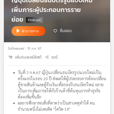
เครือ
เพิ่มภาระผู้ประกอบการราย
ข่าย
วิทยุ
ย่อย
ไทย
พี
ชื่นชอบ
ฟังรายการ
บี
เอส
วันที่เผยแพร่ : 15 ก.ค. 67
เพิ่มในเพลย์ลิสต์
แชร์
แผนที่
วิทยุ
เครือ
วันที่ 3 ก.ค.67 ญี่ปุ่นเปลี่ยนธนบัตรรูปแบบใหม่เป็น
ข่าย
ครั้งแรกในรอบ 20 ปี ส่งผลให้ผู้ประกอบการต้องเปลี่ยน
ตู้ขายสินค้าและตู้รับเงินเพื่อรองรับธนบัตรใหม่ กลาย
เป็นการเพิ่มภาระให้กับร้านค้าที่ต้นทุนการทำธุรกิจ
ต้องเพิ่มขึ้นอีก
ผลการศึกษาพบสิ่งที่คาดว่าเป็นสาเหตุทำให้ คน
จำนวนหนึ่งไม่เคยติด "โควิด-19"