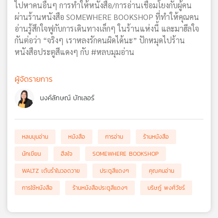
ไปหาคนอื่นๆ การทำให้หนังสือ/การอ่านเชื่อมโยงกับผู้คน
ผ่านร้านหนังสือ SOMEWHERE BOOKSHOP ที่ทำให้คุณคน
อ่านรู้สึกใจฟูกับการเดินทางเล็กๆ ในร้านแห่งนี้ และมาฮีลใจ
กันต่อว่า “จริงๆ เราหลงรักคนผิดได้นะ” ปักหมุดไปร้าน
หนังสือประตูสีแดงๆ กับ #หลบมุมอ่าน
ผู้จัดรายการ
นงค์ลักษณ์ บัทเลอร์
หลบมุมอ่าน
หนังสือ
การอ่าน
ร้านหนังสือ
นักเขียน
ฮีลใจ
SOMEWHERE BOOKSHOP
WALTZ เต้นรำในวอดวาย
ประตูสีแดงๆ
คุณคนอ่าน
การใช้หนังสือ
ร้านหนังสือประตูสีแดงๆ
บริษฎ์ พงศ์วัชร์