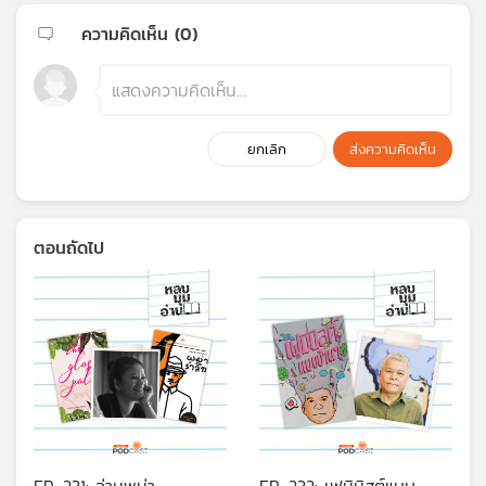
ความคิดเห็น (
0
)
ยกเลิก
ส่งความคิดเห็น
ตอนถัดไป
EP. 231: อ่านพม่า
EP. 232: เฟมินิสต์แบบ