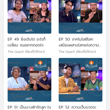
EP. 49: ยิ่งเติบโต อะไรก็
EP. 50: เทคโนโลยีโลก
เปลี่ยน จนอยากถอดใจ
เสมือนผสานโลกแห่งความ
จริง
The Coach (ห้องที่ปรึกษา)
The Coach (ห้องที่ปรึกษา)
EP. 51: เป็นนางฟ้ารักลูก ใน
EP. 52: ความเจ็บปวดจะ