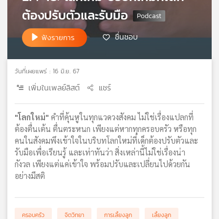
เครือ
ต้องปรับตัวและรับมือ
ข่าย
วิทยุ
ชื่นชอบ
ฟังรายการ
ไทย
พี
บี
วันที่เผยแพร่ : 16 มิ.ย. 67
เอส
เพิ่มในเพลย์ลิสต์
แชร์
แผนที่
"โลกใหม่"
คำที่คุ้นหูในทุกแวดวงสังคม ไม่ใช่เรื่องแปลกที่
วิทยุ
ต้องตื่นเต้น ตื่นตระหนก เพียงแต่หากทุกครอบครัว หรือทุก
เครือ
คนในสังคมพึงเข้าใจในบริบทโลกใหม่ที่เด็กต้องปรับตัวและ
ข่าย
รับมือเพื่อเรียนรู้ และเท่าทันว่า สิ่งเหล่านี้ไม่ใช่เรื่องน่า
กังวล เพียงแต่แค่เข้าใจ พร้อมปรับและเปลี่ยนไปด้วยกัน
อย่างมีสติ
ครอบครัว
จิตวิทยา
การเลี้ยงลูก
เลี้ยงลูก