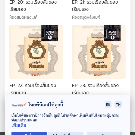
EP. 20: รวมเรื่องสั้นของ
EP. 21: รวมเรื่องสั้นของ
เรียมเอง
เรียมเอง
ห้องสมุดหลังไมค์
ห้องสมุดหลังไมค์
EP. 22: รวมเรื่องสั้นของ
EP. 23: รวมเรื่องสั้นของ
เรียมเอง
เรียมเอง
ห้องสมุดหลังไมค์
ห้องสมุดหลังไมค์
ไทยพีบีเอสใช้คุกกี้
EN
TH
ดาวน์โหลด Thai PBS Podcast Application
เว็บไซต์ของเรามีการจัดเก็บคุกกี้ โปรดศึกษาเพิ่มเติมที่นโยบายคุ้มครอง
ข้อมูลส่วนบุคคล
เพิ่มเติม
ตอนที่เกี่ยวข้อง