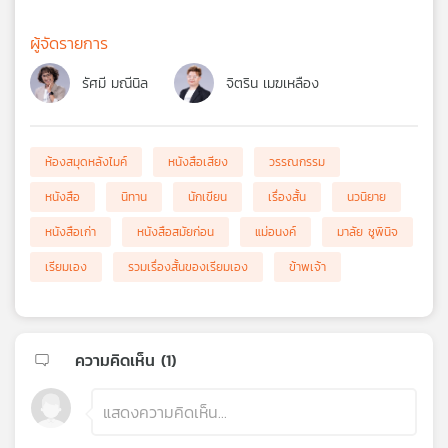
ผู้จัดรายการ
รัศมี มณีนิล
จิตริน เมฆเหลือง
ห้องสมุดหลังไมค์
หนังสือเสียง
วรรณกรรม
หนังสือ
นิทาน
นักเขียน
เรื่องสั้น
นวนิยาย
หนังสือเก่า
หนังสือสมัยก่อน
แม่อนงค์
มาลัย ชูพินิจ
เรียมเอง
รวมเรื่องสั้นของเรียมเอง
ข้าพเจ้า
ความคิดเห็น (
1
)