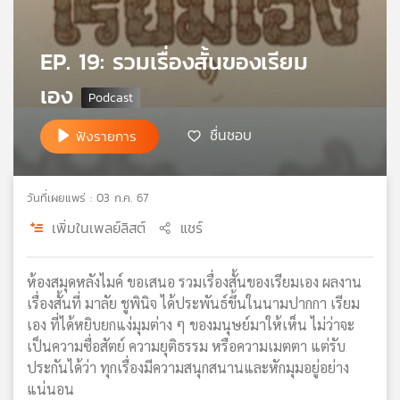
เครือ
ข่าย
EP. 19: รวมเรื่องสั้นของเรียม
วิทยุ
ไทย
เอง
พี
บี
ชื่นชอบ
ฟังรายการ
เอส
วันที่เผยแพร่ : 03 ก.ค. 67
แผนที่
วิทยุ
เพิ่มในเพลย์ลิสต์
แชร์
เครือ
ข่าย
ห้องสมุดหลังไมค์ ขอเสนอ รวมเรื่องสั้นของเรียมเอง ผลงาน
เรื่องสั้นที่ มาลัย ชูพินิจ ได้ประพันธ์ขึ้นในนามปากกา เรียม
เอง ที่ได้หยิบยกแง่มุมต่าง ๆ ของมนุษย์มาให้เห็น ไม่ว่าจะ
เป็นความซื่อสัตย์ ความยุติธรรม หรือความเมตตา แต่รับ
ประกันได้ว่า ทุกเรื่องมีความสนุกสนานและหักมุมอยู่อย่าง
แน่นอน