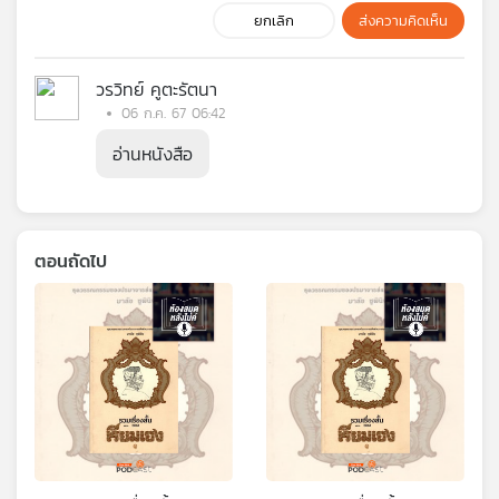
ยกเลิก
ส่งความคิดเห็น
วรวิทย์ คูตะรัตนา
06 ก.ค. 67 06:42
อ่านหนังสือ
ตอนถัดไป